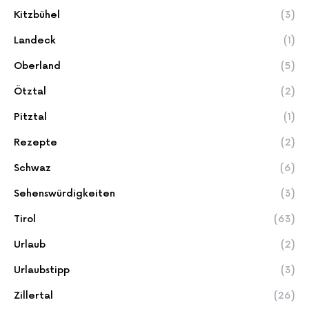
Kitzbühel
(3)
Landeck
(1)
Oberland
(5)
Ötztal
(2)
Pitztal
(1)
Rezepte
(2)
Schwaz
(6)
Sehenswürdigkeiten
(3)
Tirol
(63)
Urlaub
(2)
Urlaubstipp
(3)
Zillertal
(26)