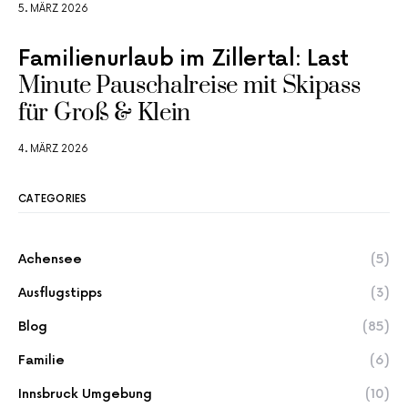
5. MÄRZ 2026
Familienurlaub im Zillertal: Last
Minute Pauschalreise mit Skipass
für Groß & Klein
4. MÄRZ 2026
CATEGORIES
Achensee
(5)
Ausflugstipps
(3)
Blog
(85)
Familie
(6)
Innsbruck Umgebung
(10)