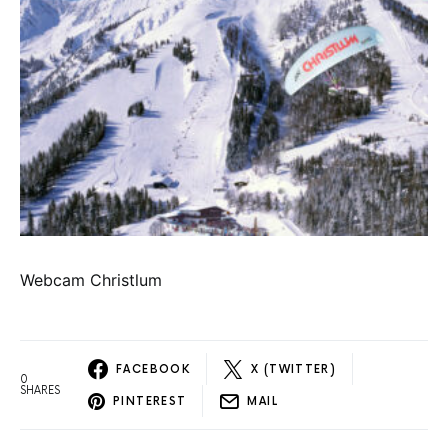
Webcam Christlum
FACEBOOK
X (TWITTER)
0
SHARES
PINTEREST
MAIL