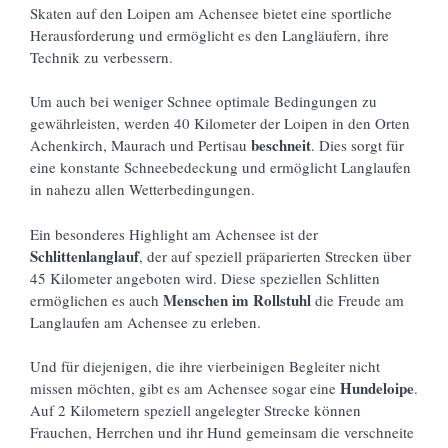
Skaten auf den Loipen am Achensee bietet eine sportliche
Herausforderung und ermöglicht es den Langläufern, ihre
Technik zu verbessern.
Um auch bei weniger Schnee optimale Bedingungen zu
gewährleisten, werden 40 Kilometer der Loipen in den Orten
beschneit
Achenkirch, Maurach und Pertisau
. Dies sorgt für
eine konstante Schneebedeckung und ermöglicht Langlaufen
in nahezu allen Wetterbedingungen.
Ein besonderes Highlight am Achensee ist der
Schlittenlanglauf
, der auf speziell präparierten Strecken über
45 Kilometer angeboten wird. Diese speziellen Schlitten
Menschen im Rollstuhl
ermöglichen es auch
die Freude am
Langlaufen am Achensee zu erleben.
Und für diejenigen, die ihre vierbeinigen Begleiter nicht
Hundeloipe
missen möchten, gibt es am Achensee sogar eine
.
Auf 2 Kilometern speziell angelegter Strecke können
Frauchen, Herrchen und ihr Hund gemeinsam die verschneite