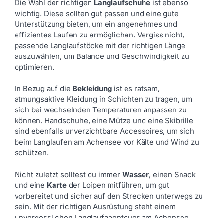
Die Wahl der richtigen
Langlaufschuhe
ist ebenso
wichtig. Diese sollten gut passen und eine gute
Unterstützung bieten, um ein angenehmes und
effizientes Laufen zu ermöglichen. Vergiss nicht,
passende Langlaufstöcke mit der richtigen Länge
auszuwählen, um Balance und Geschwindigkeit zu
optimieren.
In Bezug auf die
Bekleidung
ist es ratsam,
atmungsaktive Kleidung in Schichten zu tragen, um
sich bei wechselnden Temperaturen anpassen zu
können. Handschuhe, eine Mütze und eine Skibrille
sind ebenfalls unverzichtbare Accessoires, um sich
beim Langlaufen am Achensee vor Kälte und Wind zu
schützen.
Nicht zuletzt solltest du immer
Wasser
, einen Snack
und eine
Karte
der Loipen mitführen, um gut
vorbereitet und sicher auf den Strecken unterwegs zu
sein. Mit der richtigen Ausrüstung steht einem
unvergesslichen Langlaufabenteuer am Achensee