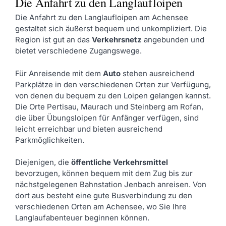
Die Anfahrt zu den Langlaufloipen
Die Anfahrt zu den Langlaufloipen am Achensee
gestaltet sich äußerst bequem und unkompliziert. Die
Region ist gut an das
Verkehrsnetz
angebunden und
bietet verschiedene Zugangswege.
Für Anreisende mit dem
Auto
stehen ausreichend
Parkplätze in den verschiedenen Orten zur Verfügung,
von denen du bequem zu den Loipen gelangen kannst.
Die Orte Pertisau, Maurach und Steinberg am Rofan,
die über Übungsloipen für Anfänger verfügen, sind
leicht erreichbar und bieten ausreichend
Parkmöglichkeiten.
Diejenigen, die
öffentliche Verkehrsmittel
bevorzugen, können bequem mit dem Zug bis zur
nächstgelegenen Bahnstation Jenbach anreisen. Von
dort aus besteht eine gute Busverbindung zu den
verschiedenen Orten am Achensee, wo Sie Ihre
Langlaufabenteuer beginnen können.