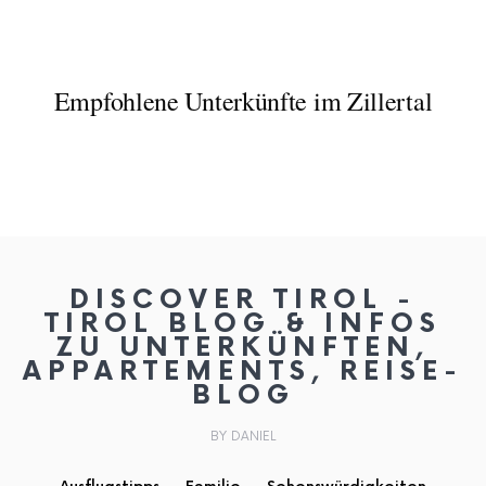
Empfohlene Unterkünfte im Zillertal
DISCOVER TIROL -
TIROL BLOG & INFOS
ZU UNTERKÜNFTEN,
APPARTEMENTS, REISE-
BLOG
BY DANIEL