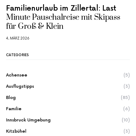
Familienurlaub im Zillertal: Last
Minute Pauschalreise mit Skipass
für Groß & Klein
4. MÄRZ 2026
CATEGORIES
Achensee
(5)
Ausflugstipps
(3)
Blog
(85)
Familie
(6)
Innsbruck Umgebung
(10)
Kitzbühel
(3)