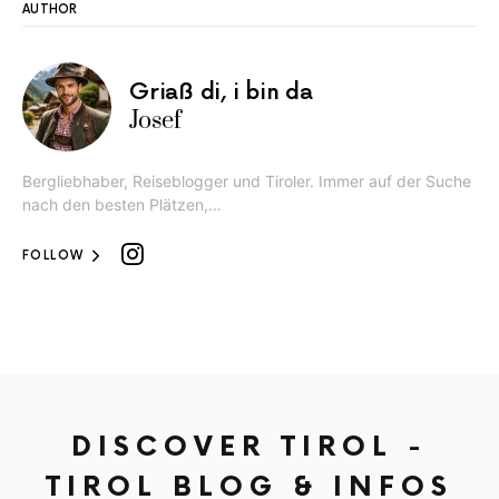
AUTHOR
Griaß di, i bin da
Josef
Bergliebhaber, Reiseblogger und Tiroler. Immer auf der Suche
nach den besten Plätzen,…
FOLLOW
DISCOVER TIROL -
TIROL BLOG & INFOS