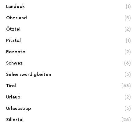
Landeck
(1)
Oberland
(5)
Ötztal
(2)
Pitztal
(1)
Rezepte
(2)
Schwaz
(6)
Sehenswürdigkeiten
(3)
Tirol
(63)
Urlaub
(2)
Urlaubstipp
(3)
Zillertal
(26)