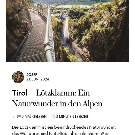
JOSEF
21. JUNI 2024
Lötzklamm: Ein
Tirol
Naturwunder in den Alpen
999 MAL GELESEN
3 MINUTEN LESEZEIT
Die Lötzklamm ist ein beeindruckendes Naturwunder,
das Wanderer und Naturliebhaber gleichermaßen