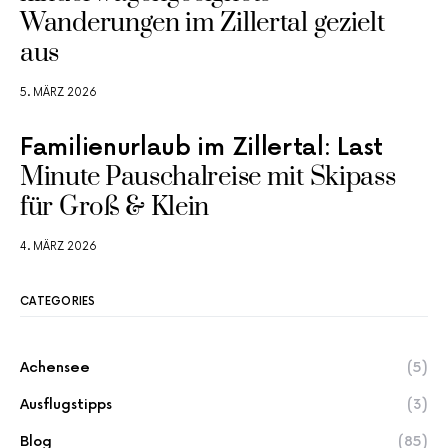
Wanderungen im Zillertal gezielt
aus
5. MÄRZ 2026
Familienurlaub im Zillertal: Last
Minute Pauschalreise mit Skipass
für Groß & Klein
4. MÄRZ 2026
CATEGORIES
Achensee
(5)
Ausflugstipps
(3)
Blog
(85)