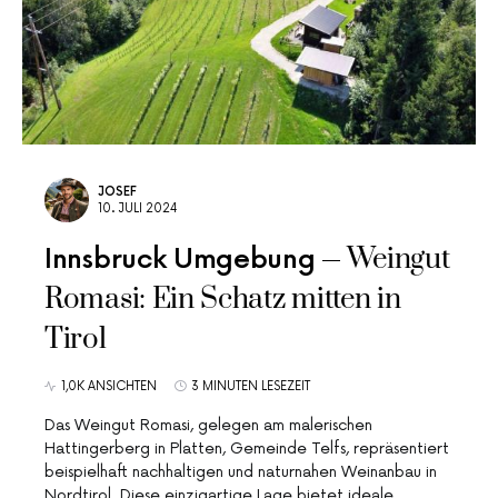
JOSEF
10. JULI 2024
Weingut
Innsbruck Umgebung
Romasi: Ein Schatz mitten in
Tirol
1,0K ANSICHTEN
3 MINUTEN LESEZEIT
Das Weingut Romasi, gelegen am malerischen
Hattingerberg in Platten, Gemeinde Telfs, repräsentiert
beispielhaft nachhaltigen und naturnahen Weinanbau in
Nordtirol. Diese einzigartige Lage bietet ideale