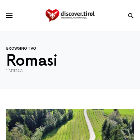
BROWSING TAG
Romasi
1 BEITRAG