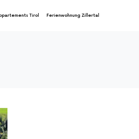
ppartements Tirol
Ferienwohnung Zillertal