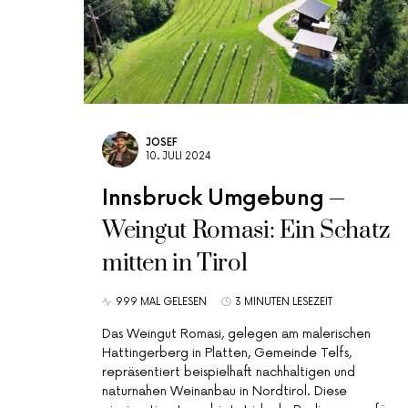
JOSEF
10. JULI 2024
Innsbruck Umgebung
Weingut Romasi: Ein Schatz
mitten in Tirol
999 MAL GELESEN
3 MINUTEN LESEZEIT
Das Weingut Romasi, gelegen am malerischen
Hattingerberg in Platten, Gemeinde Telfs,
repräsentiert beispielhaft nachhaltigen und
naturnahen Weinanbau in Nordtirol. Diese