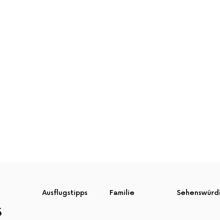
Ausflugstipps
Familie
Sehenswürd
S