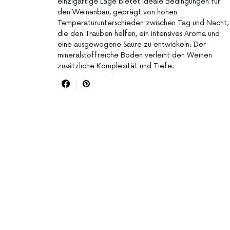
einzigartige Lage bietet ideale Bedingungen für
den Weinanbau, geprägt von hohen
Temperaturunterschieden zwischen Tag und Nacht,
die den Trauben helfen, ein intensives Aroma und
eine ausgewogene Säure zu entwickeln. Der
mineralstoffreiche Boden verleiht den Weinen
zusätzliche Komplexität und Tiefe.