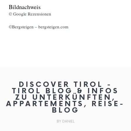
Bildnachweis
© Google Rezensionen
©Bergsteigen – bergsteigen.com
DISCOVER TIROL -
TIROL BLOG & INFOS
ZU UNTERKÜNFTEN,
APPARTEMENTS, REISE-
BLOG
BY DANIEL