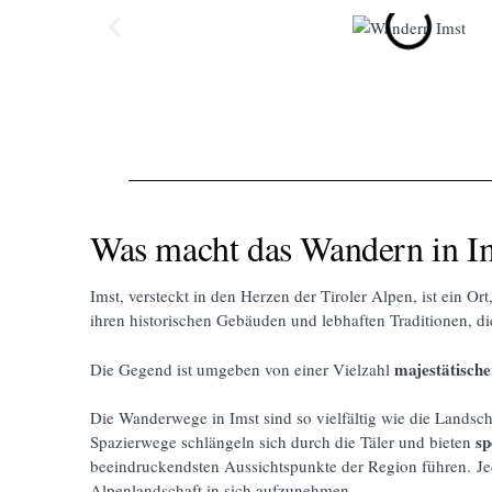
Was macht das Wandern in Im
Imst, versteckt in den Herzen der Tiroler Alpen, ist ein Or
ihren historischen Gebäuden und lebhaften Traditionen, di
majestätisch
Die Gegend ist umgeben von einer Vielzahl
Die Wanderwege in Imst sind so vielfältig wie die Landscha
sp
Spazierwege schlängeln sich durch die Täler und bieten
beeindruckendsten Aussichtspunkte der Region führen.
Je
Alpenlandschaft in sich aufzunehmen.