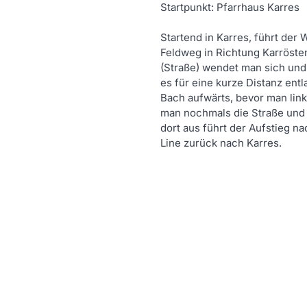
Startpunkt:
Pfarrhaus Karres
Startend in Karres, führt der
Feldweg in Richtung Karröste
(Straße) wendet man sich und 
es für eine kurze Distanz en
Bach aufwärts, bevor man link
man nochmals die Straße und 
dort aus führt der Aufstieg n
Line zurück nach Karres.