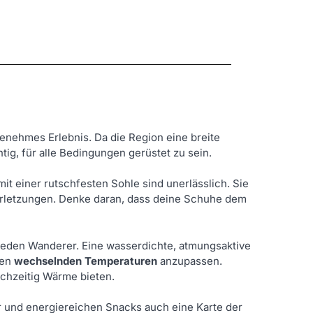
enehmes Erlebnis. Da die Region eine breite
chtig, für alle Bedingungen gerüstet zu sein.
t einer rutschfesten Sohle sind unerlässlich. Sie
erletzungen. Denke daran, dass deine Schuhe dem
 jeden Wanderer. Eine wasserdichte, atmungsaktive
den
wechselnden Temperaturen
anzupassen.
ichzeitig Wärme bieten.
r und energiereichen Snacks auch eine Karte der