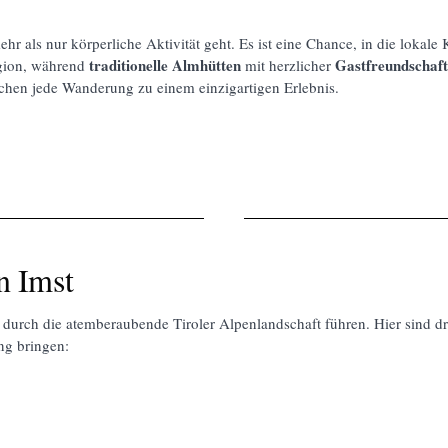
hr als nur körperliche Aktivität geht. Es ist eine Chance, in die lokal
traditionelle Almhütten
Gastfreundschaf
egion, während
mit herzlicher
hen jede Wanderung zu einem einzigartigen Erlebnis.
n Imst
e durch die atemberaubende Tiroler Alpenlandschaft führen. Hier sind 
ng bringen: