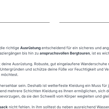
die richtige
Ausrüstung
entscheidend für ein sicheres und ang
aziergängen bis hin zu
anspruchsvollen Bergtouren
, ist es wi
t deine Ausrüstung. Robuste, gut eingelaufene Wanderschuhe mi
 Untergründen und schütze deine Füße vor Feuchtigkeit und V
 möchtest.
hersehbar sein. Deshalb ist wetterfeste Kleidung ein Muss für
hrend mehrere Schichten Kleidung es Ihnen ermöglichen, sich 
u bevorzugen, da sie den Schweiß vom Körper wegleiten und gle
sack
nicht fehlen. In ihm solltest du neben ausreichend Wasse