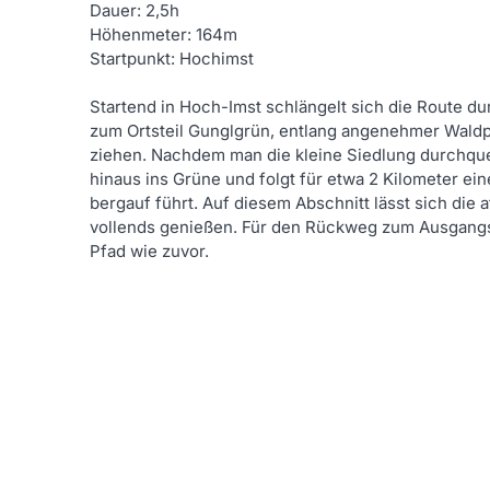
Dauer: 2,5h
Höhenmeter: 164m
Startpunkt: Hochimst
Startend in Hoch-Imst schlängelt sich die Route du
zum Ortsteil Gunglgrün, entlang angenehmer Waldpf
ziehen. Nachdem man die kleine Siedlung durchque
hinaus ins Grüne und folgt für etwa 2 Kilometer ein
bergauf führt. Auf diesem Abschnitt lässt sich di
vollends genießen. Für den Rückweg zum Ausgang
Pfad wie zuvor.