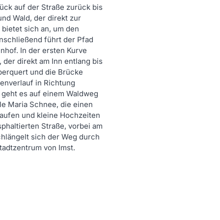
ck auf der Straße zurück bis
nd Wald, der direkt zur
 bietet sich an, um den
nschließend führt der Pfad
nhof. In der ersten Kurve
, der direkt am Inn entlang bis
berquert und die Brücke
ßenverlauf in Richtung
s geht es auf einem Waldweg
le Maria Schnee, die einen
Taufen und kleine Hochzeiten
sphaltierten Straße, vorbei am
chlängelt sich der Weg durch
tadtzentrum von Imst.