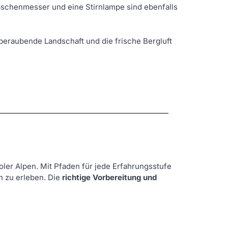
Taschenmesser und eine Stirnlampe sind ebenfalls
beraubende Landschaft und die frische Bergluft
ler Alpen. Mit Pfaden für jede Erfahrungsstufe
h zu erleben. Die
richtige Vorbereitung und