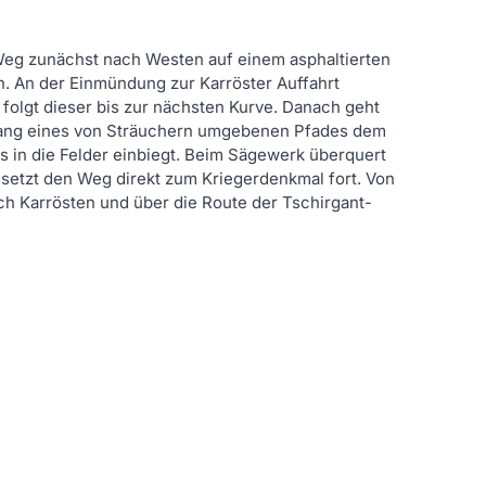
 Weg zunächst nach Westen auf einem asphaltierten
n. An der Einmündung zur Karröster Auffahrt
folgt dieser bis zur nächsten Kurve. Danach geht
tlang eines von Sträuchern umgebenen Pfades dem
s in die Felder einbiegt. Beim Sägewerk überquert
setzt den Weg direkt zum Kriegerdenkmal fort. Von
ach Karrösten und über die Route der Tschirgant-