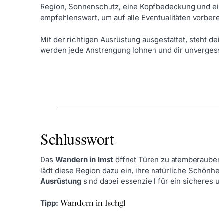
Region, Sonnenschutz, eine Kopfbedeckung und ein
empfehlenswert, um auf alle Eventualitäten vorberei
Mit der richtigen Ausrüstung ausgestattet, steht d
werden jede Anstrengung lohnen und dir unverges
Schlusswort
Das
Wandern in Imst
öffnet Türen zu atemberauben
lädt diese Region dazu ein, ihre natürliche Schönh
Ausrüstung
sind dabei essenziell für ein sichere
Tipp:
Wandern in Ischgl