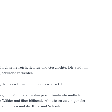
reiche Kultur und Geschichte
 durch seine
. Die Stadt, mit
t, erkundet zu werden.
n, die jeden Besucher in Staunen versetzt.
er, eine Route, die zu ihm passt. Familienfreundliche
te Wälder und über blühende Almwiesen zu einigen der
r
zu erleben und die Ruhe und Schönheit der