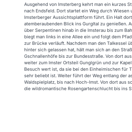
Ausgehend von Imsterberg kehrt man ein kurzes Stü
nach Endsfeld. Dort startet ein Weg durch Wiesen u
Imsterberger Aussichtsplattform führt. Ein Halt dort
atemberaubenden Blick ins Gurgltal zu genießen. A
über Serpentinen hinab in die Imsterau bis zum Bah
biegt man links in eine Allee ein und folgt dem Pfad
zur Brücke verläuft. Nachdem man den Talkessel ü
hinter sich gelassen hat, hält man sich an den Stra
Gschnallenhöfe bis zur Bundesstraße. Von dort au
weiter zum Imster Ortsteil Gunglgrün und zur Kapel
Besuch wert ist, da sie bei den Einheimischen für 
sehr beliebt ist. Weiter führt der Weg entlang der a
Waldspielplatz, bis nach Hoch-Imst. Von dort aus s
die wildromantische Rosengartenschlucht bis ins S