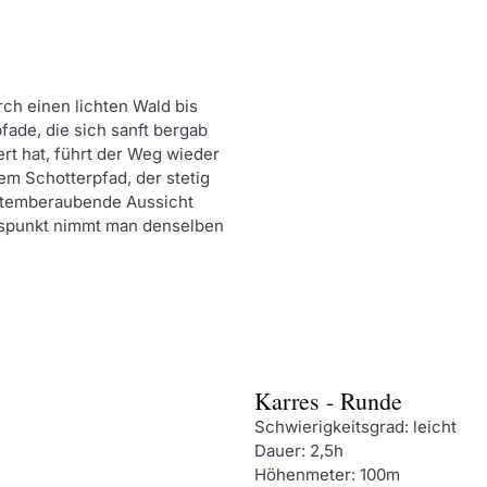
rch einen lichten Wald bis
ade, die sich sanft bergab
rt hat, führt der Weg wieder
em Schotterpfad, der stetig
e atemberaubende Aussicht
spunkt nimmt man denselben
Karres - Runde
Schwierigkeitsgrad: leicht
Dauer: 2,5h
Höhenmeter: 100m