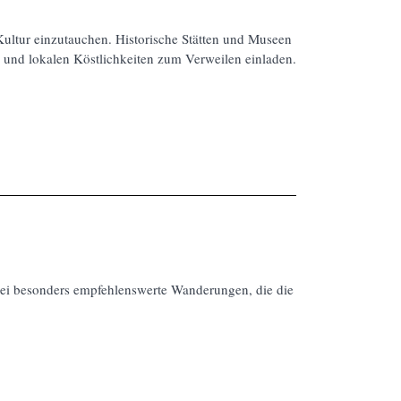
e Kultur einzutauchen. Historische Stätten und Museen
t
und lokalen Köstlichkeiten zum Verweilen einladen.
drei besonders empfehlenswerte Wanderungen, die die