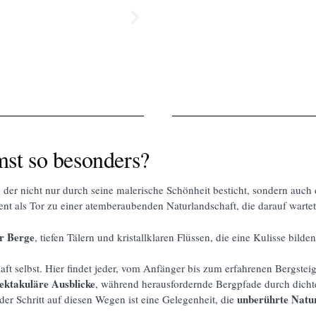
st so besonders?
t, der nicht nur durch seine malerische Schönheit besticht, sondern auch
ent als Tor zu einer atemberaubenden Naturlandschaft, die darauf warte
er Berge
, tiefen Tälern und kristallklaren Flüssen, die eine Kulisse bilde
ft selbst. Hier findet jeder, vom Anfänger bis zum erfahrenen Bergsteig
ektakuläre Ausblicke
, während herausfordernde Bergpfade durch dich
unberührte Natu
der Schritt auf diesen Wegen ist eine Gelegenheit, die