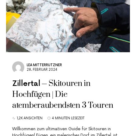
LEA MITTERRUTZNER
28. FEBRUAR 2024
Skitouren in
Zillertal
Hochfügen | Die
atemberaubendsten 3 Touren
1,2K ANSICHTEN
4 MINUTEN LESEZEIT
Willkommen zum ultimativen Guide für Skitouren in
Hochfügen! Fügen, ein malerisches Dorf im Zillertal, ist