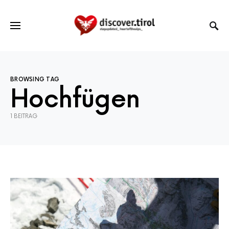
BROWSING TAG
Hochfügen
1 BEITRAG