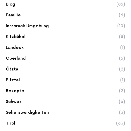
Blog
(85)
Familie
(6)
Innsbruck Umgebung
(10)
Kitzbühel
(3)
Landeck
(1)
Oberland
(5)
Ötztal
(2)
Pitztal
(1)
Rezepte
(2)
Schwaz
(6)
Sehenswürdigkeiten
(3)
Tirol
(63)