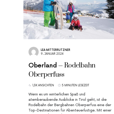
LEA MITTERRUTZNER
9. JANUAR 2024
Rodelbahn
Oberland
Oberperfuss
1,3K ANSICHTEN
5 MINUTEN LESEZEIT
Wenn es um winterlichen Spaß und
atemberaubende Ausblicke in Tirol geht, ist die
Rodelbahn der Bergbahnen Oberperfuss eine der
Top-Destinationen für Abenteuerlustige. Mit einer