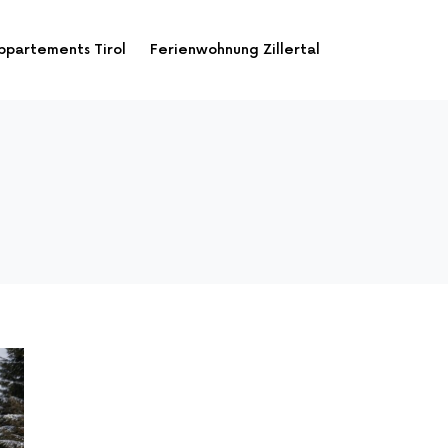
ppartements Tirol
Ferienwohnung Zillertal