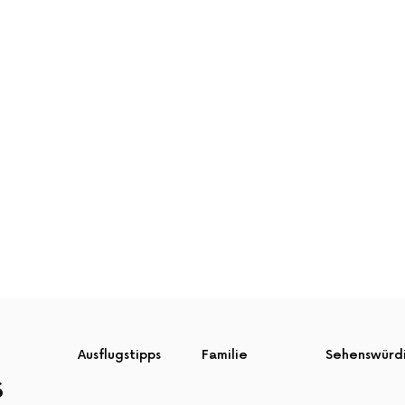
Ausflugstipps
Familie
Sehenswürd
S