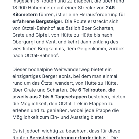
insgesamt 6 Routen und 22 Etappen, die über rund
18.900 Höhenmeter auf einer Strecke von
246
Kilometern
führen, ist er eine Herausforderung für
erfahrene Bergsteiger.
Die Route erstreckt sich
von Ötztal-Bahnhof aus östlich über Scharten,
Grate und Gipfel, von Hütte zu Hütte bis nach
Obergurgl und Vent, und kehrt dann entlang des
westlichen Bergkamms, dem Geigenkamm, zurück
nach Ötztal-Bahnhof.
Dieser hochalpine Weitwanderweg bietet ein
einzigartiges Bergerlebnis, bei dem man einmal
rund um das Ötztal wandert, von Hütte zu Hütte,
über Grate und Scharten. Die
6 Teilrouten, die
jeweils aus 2 bis 5 Tagesetappen
bestehen, bieten
die Möglichkeit, den Ötztal Trek in Etappen zu
erleben und zu genießen, wobei jede Etappe die
Möglichkeit zum Ein- und Ausstieg bietet.
Es ist jedoch wichtig zu beachten, dass für diese
Routen
Bergsteigerfahrung erforderlich
ist. Die