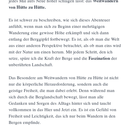
Weitwandern
jedes Mal aufs Neue höher schlagen lässt: das
von Hütte zu Hütte.
Es ist schwer zu beschreiben, wie sich dieses Abenteuer
anfühlt, wenn man sich zu Beginn einer mehrtägigen
Wanderung eine gewisse Höhe erkämpft und sich dann
entlang der Berggipfel fortbewegt. Es ist, als ob man die Welt
aus einer anderen Perspektive betrachtet, als ob man eins wird
mit der Natur um einen herum. Mit jedem Schritt, den ich
Faszination
setze, spüre ich die Kraft der Berge und die
der
unberührten Landschaft.
Das Besondere am Weitwandern von Hütte zu Hütte ist nicht
nur die körperliche Herausforderung, sondern auch die
geistige Freiheit, die man dabei erlebt. Denn während man
sich durch die Berglandschaft bewegt, lässt man alle
Gedanken und Sorgen des Alltags hinter sich und taucht
vollkommen in das Hier und Jetzt ein. Es ist ein Gefühl von
Freiheit und Leichtigkeit, das ich nur beim Wandern in den
Bergen empfinde.