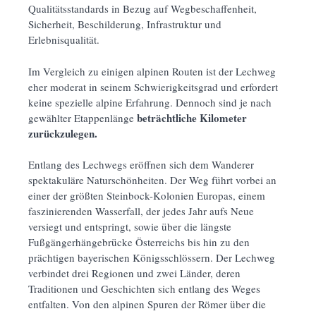
Qualitätsstandards in Bezug auf Wegbeschaffenheit,
Sicherheit, Beschilderung, Infrastruktur und
Erlebnisqualität.
Im Vergleich zu einigen alpinen Routen ist der Lechweg
eher moderat in seinem Schwierigkeitsgrad und erfordert
keine spezielle alpine Erfahrung. Dennoch sind je nach
beträchtliche Kilometer
gewählter Etappenlänge
zurückzulegen.
Entlang des Lechwegs eröffnen sich dem Wanderer
spektakuläre Naturschönheiten. Der Weg führt vorbei an
einer der größten Steinbock-Kolonien Europas, einem
faszinierenden Wasserfall, der jedes Jahr aufs Neue
versiegt und entspringt, sowie über die längste
Fußgängerhängebrücke Österreichs bis hin zu den
prächtigen bayerischen Königsschlössern. Der Lechweg
verbindet drei Regionen und zwei Länder, deren
Traditionen und Geschichten sich entlang des Weges
entfalten. Von den alpinen Spuren der Römer über die