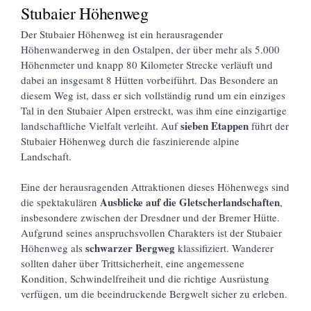
Stubaier Höhenweg
Der Stubaier Höhenweg ist ein herausragender
Höhenwanderweg in den Ostalpen, der über mehr als 5.000
Höhenmeter und knapp 80 Kilometer Strecke verläuft und
dabei an insgesamt 8 Hütten vorbeiführt. Das Besondere an
diesem Weg ist, dass er sich vollständig rund um ein einziges
Tal in den Stubaier Alpen erstreckt, was ihm eine einzigartige
sieben Etappen
landschaftliche Vielfalt verleiht. Auf
führt der
Stubaier Höhenweg durch die faszinierende alpine
Landschaft.
Eine der herausragenden Attraktionen dieses Höhenwegs sind
Ausblicke auf die Gletscherlandschaften
die spektakulären
,
insbesondere zwischen der Dresdner und der Bremer Hütte.
Aufgrund seines anspruchsvollen Charakters ist der Stubaier
schwarzer Bergweg
Höhenweg als
klassifiziert. Wanderer
sollten daher über Trittsicherheit, eine angemessene
Kondition, Schwindelfreiheit und die richtige Ausrüstung
verfügen, um die beeindruckende Bergwelt sicher zu erleben.