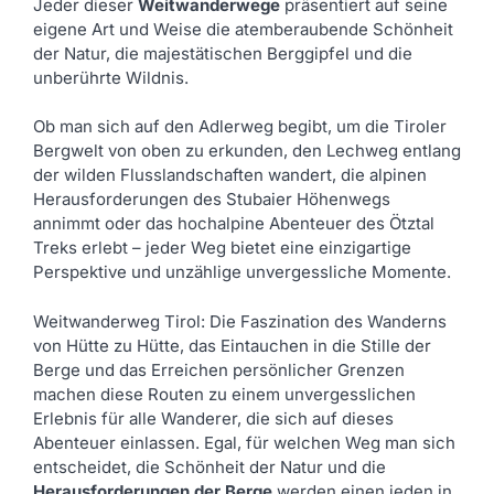
Jeder dieser
Weitwanderwege
präsentiert auf seine
eigene Art und Weise die atemberaubende Schönheit
der Natur, die majestätischen Berggipfel und die
unberührte Wildnis.
Ob man sich auf den Adlerweg begibt, um die Tiroler
Bergwelt von oben zu erkunden, den Lechweg entlang
der wilden Flusslandschaften wandert, die alpinen
Herausforderungen des Stubaier Höhenwegs
annimmt oder das hochalpine Abenteuer des Ötztal
Treks erlebt – jeder Weg bietet eine einzigartige
Perspektive und unzählige unvergessliche Momente.
Weitwanderweg Tirol: Die Faszination des Wanderns
von Hütte zu Hütte, das Eintauchen in die Stille der
Berge und das Erreichen persönlicher Grenzen
machen diese Routen zu einem unvergesslichen
Erlebnis für alle Wanderer, die sich auf dieses
Abenteuer einlassen. Egal, für welchen Weg man sich
entscheidet, die Schönheit der Natur und die
Herausforderungen der Berge
werden einen jeden in