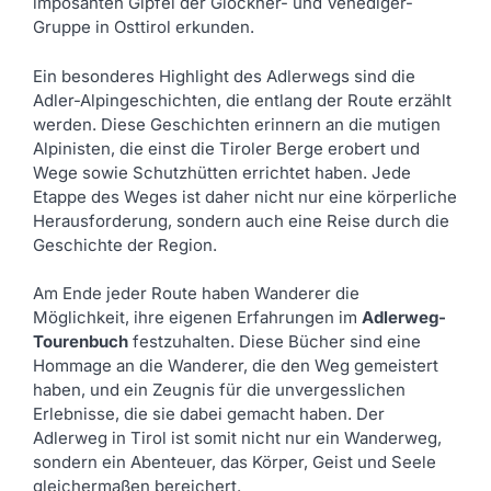
imposanten Gipfel der Glockner- und Venediger-
Gruppe in Osttirol erkunden.
Ein besonderes Highlight des Adlerwegs sind die
Adler-Alpingeschichten, die entlang der Route erzählt
werden. Diese Geschichten erinnern an die mutigen
Alpinisten, die einst die Tiroler Berge erobert und
Wege sowie Schutzhütten errichtet haben. Jede
Etappe des Weges ist daher nicht nur eine körperliche
Herausforderung, sondern auch eine Reise durch die
Geschichte der Region.
Am Ende jeder Route haben Wanderer die
Möglichkeit, ihre eigenen Erfahrungen im
Adlerweg-
Tourenbuch
festzuhalten. Diese Bücher sind eine
Hommage an die Wanderer, die den Weg gemeistert
haben, und ein Zeugnis für die unvergesslichen
Erlebnisse, die sie dabei gemacht haben. Der
Adlerweg in Tirol ist somit nicht nur ein Wanderweg,
sondern ein Abenteuer, das Körper, Geist und Seele
gleichermaßen bereichert.