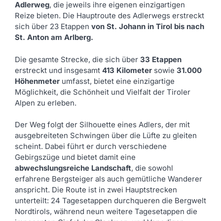
Adlerweg
, die jeweils ihre eigenen einzigartigen
Reize bieten. Die Hauptroute des Adlerwegs erstreckt
sich über 23 Etappen
von St. Johann in Tirol bis nach
St. Anton am Arlberg.
Die gesamte Strecke, die sich über
33 Etappen
erstreckt und insgesamt
413 Kilometer
sowie
31.000
Höhenmeter
umfasst, bietet eine einzigartige
Möglichkeit, die Schönheit und Vielfalt der Tiroler
Alpen zu erleben.
Der Weg folgt der Silhouette eines Adlers, der mit
ausgebreiteten Schwingen über die Lüfte zu gleiten
scheint. Dabei führt er durch verschiedene
Gebirgszüge und bietet damit eine
abwechslungsreiche Landschaft
, die sowohl
erfahrene Bergsteiger als auch gemütliche Wanderer
anspricht. Die Route ist in zwei Hauptstrecken
unterteilt: 24 Tagesetappen durchqueren die Bergwelt
Nordtirols, während neun weitere Tagesetappen die