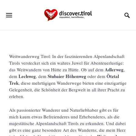
Weitwanderweg Tirol: In der faszinierenden Alpenlandschaft
Tirols verstecket sich ein wahres Juwel für Abenteuerlustige:
Adlerweg
das Weitwandern von Hütte zu Hütte. Ob auf dem
,
Lechweg
Stubaier Höhenweg
Ötztal
dem
, dem
oder dem
Trek
, diese mehrtägigen Wanderwege bieten eine einzigartige
Gelegenheit, die Schönheit der Bergwelt in all ihrer Pracht zu
erleben.
Als passionierter Wanderer und Naturliebhaber gibt es für
mich kaum etwas Befreienderes und Erhebenderes, als die
majestätische Alpenlandschaft Tirols zu erkunden. Und dabei
gibt es eine ganz besondere Art des Wanderns, die mein Herz