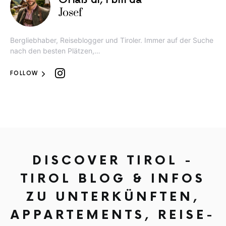
Josef
Bergliebhaber, Reiseblogger und Tiroler. Immer auf der Suche
nach den besten Plätzen,…
FOLLOW
DISCOVER TIROL -
TIROL BLOG & INFOS
ZU UNTERKÜNFTEN,
APPARTEMENTS, REISE-