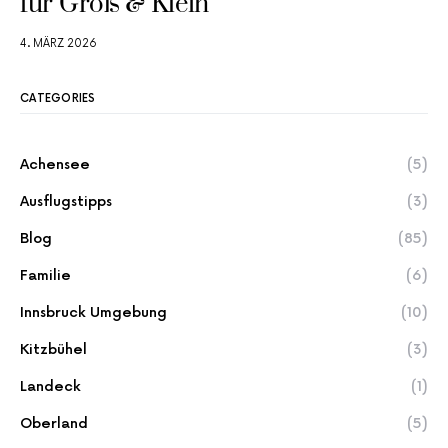
für Groß & Klein
4. MÄRZ 2026
CATEGORIES
Achensee
(5)
Ausflugstipps
(3)
Blog
(85)
Familie
(6)
Innsbruck Umgebung
(10)
Kitzbühel
(3)
Landeck
(1)
Oberland
(5)