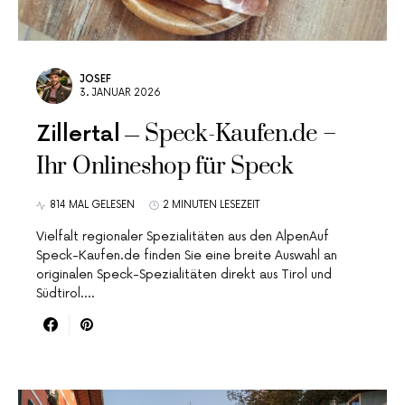
JOSEF
3. JANUAR 2026
Speck-Kaufen.de –
Zillertal
Ihr Onlineshop für Speck
814 MAL GELESEN
2 MINUTEN LESEZEIT
Vielfalt regionaler Spezialitäten aus den AlpenAuf
Speck-Kaufen.de finden Sie eine breite Auswahl an
originalen Speck-Spezialitäten direkt aus Tirol und
Südtirol.…