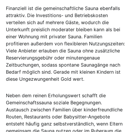
Finanziell ist die gemeinschaftliche Sauna ebenfalls
attraktiv. Die Investitions- und Betriebskosten
verteilen sich auf mehrere Gäste, wodurch die
Unterkunft preislich moderater bleiben kann als bei
einer Wohnung mit privater Sauna. Familien
profitieren außerdem von flexibleren Nutzungszeiten:
Viele Anbieter erlauben die Sauna ohne zusätzliche
Reservierungsgebühr oder minutengenaue
Zeitbuchungen, sodass spontane Saunagänge nach
Bedarf möglich sind. Gerade mit kleinen Kindern ist
diese Ungezwungenheit Gold wert.
Neben dem reinen Erholungswert schafft die
Gemeinschaftssauna soziale Begegnungen.
Austausch zwischen Familien über kinderfreundliche
Routen, Restaurants oder Babysitter-Angebote
entsteht häufig ganz selbstverständlich, wenn Eltern
gemeinsam die Sauna nutzen oder im Ruheraum die