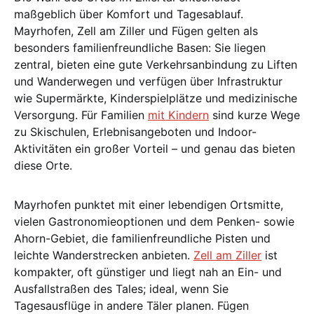
maßgeblich über Komfort und Tagesablauf.
Mayrhofen, Zell am Ziller und Fügen gelten als
besonders familienfreundliche Basen: Sie liegen
zentral, bieten eine gute Verkehrsanbindung zu Liften
und Wanderwegen und verfügen über Infrastruktur
wie Supermärkte, Kinderspielplätze und medizinische
Versorgung. Für Familien
mit Kindern
sind kurze Wege
zu Skischulen, Erlebnisangeboten und Indoor-
Aktivitäten ein großer Vorteil – und genau das bieten
diese Orte.
Mayrhofen punktet mit einer lebendigen Ortsmitte,
vielen Gastronomieoptionen und dem Penken- sowie
Ahorn-Gebiet, die familienfreundliche Pisten und
leichte Wanderstrecken anbieten.
Zell am Ziller
ist
kompakter, oft günstiger und liegt nah an Ein- und
Ausfallstraßen des Tales; ideal, wenn Sie
Tagesausflüge in andere Täler planen. Fügen