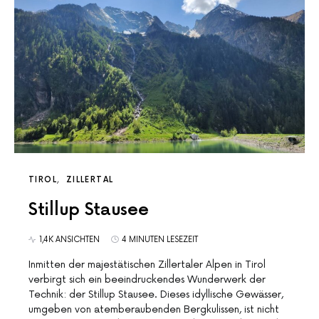
TIROL
ZILLERTAL
Stillup Stausee
1,4K ANSICHTEN
4 MINUTEN LESEZEIT
Inmitten der majestätischen Zillertaler Alpen in Tirol
verbirgt sich ein beeindruckendes Wunderwerk der
Technik: der Stillup Stausee. Dieses idyllische Gewässer,
umgeben von atemberaubenden Bergkulissen, ist nicht