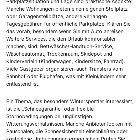
Parkplatzsituation und Lage sind praktische Aspekte:
Manche Wohnungen bieten einen eigenen Stellplatz
oder Garagenstellplätze, andere verlangen
Tagesgebühren für öffentliche Parkplätze. Klären Sie
das vorab, besonders wenn Sie mit Auto anreisen.
Weitere Services, die den Urlaub komfortabler
machen, sind: Bettwäsche/Handtuch-Service,
Wäscheautomat, Trockenraum, Skidepot und
Kinderverleih (Kinderwagen, Kindersitze, Fahrrad).
Viele Gastgeber organisieren auch Transfers vom
Bahnhof oder Flughafen, was mit Kleinkindern sehr
entlastend ist.
Ein Thema, das besonders Wintersportler interessiert,
ist die „Schneegarantie“ oder flexible
Stornobedingungen bei ungünstigen
Witterungsverhältnissen. Manche Anbieter locken mit
Pauschalen, die Schneesicherheit einschließen oder
kostenlose Umbuchungen ermöglichen. Prüfen Sie