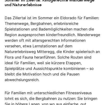
Sommer im Zillertal: Kindgerechte Wanderwege
und Naturerlebnisse
Das Zillertal ist im Sommer ein Eldorado für Familien:
Themenwege, Bergbahnen, erlebnisreiche
Spielstationen und Bademöglichkeiten machen die
Region ausgesprochen kinderfreundlich. Wanderwege
werden oft mit altersgerechten Informationen
versehen, etwa Lernstationen auf dem
Naturerlebnisweg Mitteregg, die Kinder spielerisch an
Flora und Fauna heranführen. Solche Routen sind
ideal für Familien, weil sie kürzere Etappen,
Spielplätze und Aussichtspunkte kombinieren – so
bleibt die Motivation hoch und die Pausen
abwechslungsreich.
Für Familien mit unterschiedlichen Fitnessniveaus
lohnt es sich, die Bergbahnen zu nutzen: Sie bringen
Sie in höhere Lagen, von wo aus einfache, gut