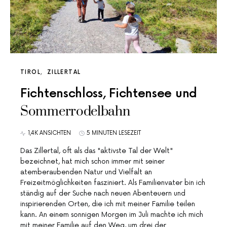
TIROL
ZILLERTAL
Fichtenschloss, Fichtensee und
Sommerrodelbahn
1,4K ANSICHTEN
5 MINUTEN LESEZEIT
Das Zillertal, oft als das "aktivste Tal der Welt"
bezeichnet, hat mich schon immer mit seiner
atemberaubenden Natur und Vielfalt an
Freizeitmöglichkeiten fasziniert. Als Familienvater bin ich
ständig auf der Suche nach neuen Abenteuern und
inspirierenden Orten, die ich mit meiner Familie teilen
kann. An einem sonnigen Morgen im Juli machte ich mich
mit meiner Familie auf den Weg, um drei der