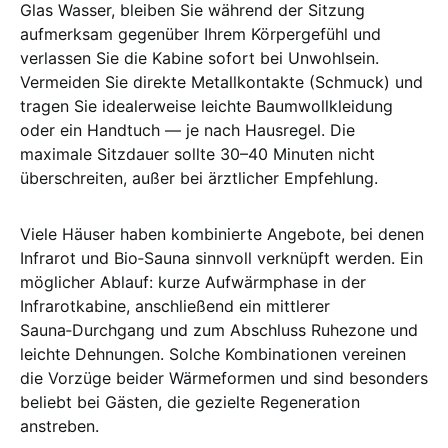
Glas Wasser, bleiben Sie während der Sitzung
aufmerksam gegenüber Ihrem Körpergefühl und
verlassen Sie die Kabine sofort bei Unwohlsein.
Vermeiden Sie direkte Metallkontakte (Schmuck) und
tragen Sie idealerweise leichte Baumwollkleidung
oder ein Handtuch — je nach Hausregel. Die
maximale Sitzdauer sollte 30–40 Minuten nicht
überschreiten, außer bei ärztlicher Empfehlung.
Viele Häuser haben kombinierte Angebote, bei denen
Infrarot und Bio‑Sauna sinnvoll verknüpft werden. Ein
möglicher Ablauf: kurze Aufwärmphase in der
Infrarotkabine, anschließend ein mittlerer
Sauna‑Durchgang und zum Abschluss Ruhezone und
leichte Dehnungen. Solche Kombinationen vereinen
die Vorzüge beider Wärmeformen und sind besonders
beliebt bei Gästen, die gezielte Regeneration
anstreben.