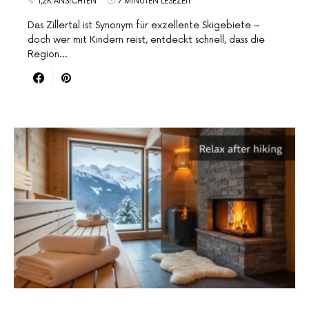
1,2K ANSICHTEN
7 MINUTEN LESEZEIT
Das Zillertal ist Synonym für exzellente Skigebiete –
doch wer mit Kindern reist, entdeckt schnell, dass die
Region…