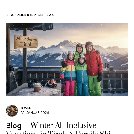
VORHERIGER BEITRAG
JOSEF
25. JANUAR 2026
Winter All-Inclusive
Blog