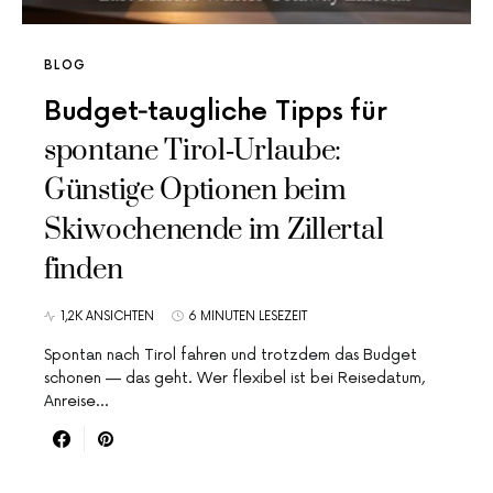
BLOG
Budget‑taugliche Tipps für
spontane Tirol‑Urlaube:
Günstige Optionen beim
Skiwochenende im Zillertal
finden
1,2K ANSICHTEN
6 MINUTEN LESEZEIT
Spontan nach Tirol fahren und trotzdem das Budget
schonen — das geht. Wer flexibel ist bei Reisedatum,
Anreise…