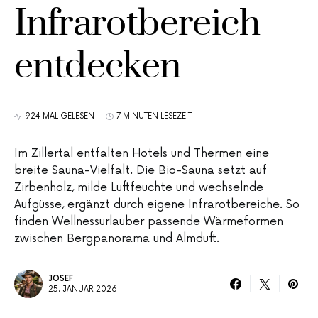
Infrarotbereich
entdecken
924 MAL GELESEN
7 MINUTEN LESEZEIT
Im Zillertal entfalten Hotels und Thermen eine
breite Sauna-Vielfalt. Die Bio-Sauna setzt auf
Zirbenholz, milde Luftfeuchte und wechselnde
Aufgüsse, ergänzt durch eigene Infrarotbereiche. So
finden Wellnessurlauber passende Wärmeformen
zwischen Bergpanorama und Almduft.
JOSEF
25. JANUAR 2026