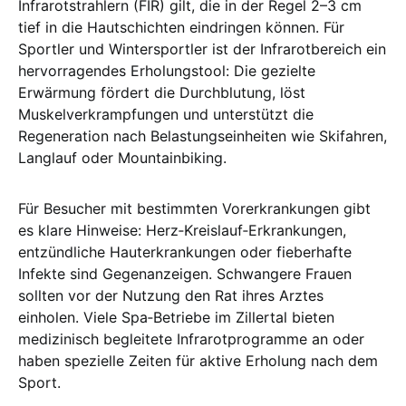
Infrarotstrahlern (FIR) gilt, die in der Regel 2–3 cm
tief in die Hautschichten eindringen können. Für
Sportler und Wintersportler ist der Infrarotbereich ein
hervorragendes Erholungstool: Die gezielte
Erwärmung fördert die Durchblutung, löst
Muskelverkrampfungen und unterstützt die
Regeneration nach Belastungseinheiten wie Skifahren,
Langlauf oder Mountainbiking.
Für Besucher mit bestimmten Vorerkrankungen gibt
es klare Hinweise: Herz‑Kreislauf‑Erkrankungen,
entzündliche Hauterkrankungen oder fieberhafte
Infekte sind Gegenanzeigen. Schwangere Frauen
sollten vor der Nutzung den Rat ihres Arztes
einholen. Viele Spa‑Betriebe im Zillertal bieten
medizinisch begleitete Infrarotprogramme an oder
haben spezielle Zeiten für aktive Erholung nach dem
Sport.