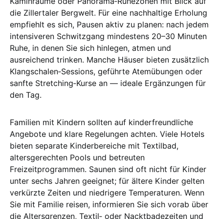
Kaminräume oder Panorama‑Ruhezonen mit Blick auf
die Zillertaler Bergwelt. Für eine nachhaltige Erholung
empfiehlt es sich, Pausen aktiv zu planen: nach jedem
intensiveren Schwitzgang mindestens 20–30 Minuten
Ruhe, in denen Sie sich hinlegen, atmen und
ausreichend trinken. Manche Häuser bieten zusätzlich
Klangschalen‑Sessions, geführte Atemübungen oder
sanfte Stretching‑Kurse an — ideale Ergänzungen für
den Tag.
Familien mit Kindern sollten auf kinderfreundliche
Angebote und klare Regelungen achten. Viele Hotels
bieten separate Kinderbereiche mit Textilbad,
altersgerechten Pools und betreuten
Freizeitprogrammen. Saunen sind oft nicht für Kinder
unter sechs Jahren geeignet; für ältere Kinder gelten
verkürzte Zeiten und niedrigere Temperaturen. Wenn
Sie mit Familie reisen, informieren Sie sich vorab über
die Altersgrenzen, Textil‑ oder Nacktbadezeiten und