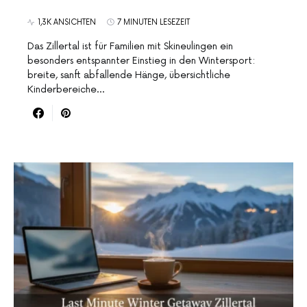
1,3K ANSICHTEN
7 MINUTEN LESEZEIT
Das Zillertal ist für Familien mit Skineulingen ein
besonders entspannter Einstieg in den Wintersport:
breite, sanft abfallende Hänge, übersichtliche
Kinderbereiche…