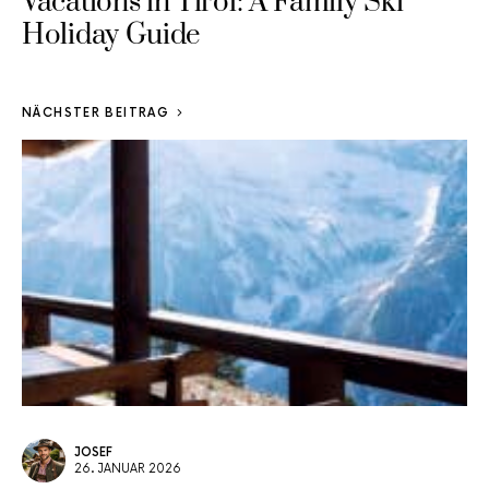
Vacations in Tirol: A Family Ski
Holiday Guide
NÄCHSTER BEITRAG
JOSEF
26. JANUAR 2026