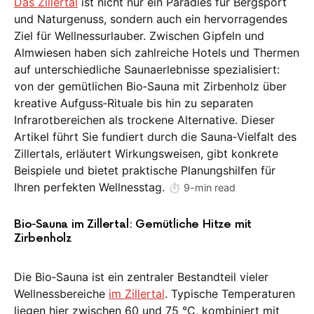
Das Zillertal
ist nicht nur ein Paradies für Bergsport
und Naturgenuss, sondern auch ein hervorragendes
Ziel für Wellnessurlauber. Zwischen Gipfeln und
Almwiesen haben sich zahlreiche Hotels und Thermen
auf unterschiedliche Saunaerlebnisse spezialisiert:
von der gemütlichen Bio‑Sauna mit Zirbenholz über
kreative Aufguss‑Rituale bis hin zu separaten
Infrarotbereichen als trockene Alternative. Dieser
Artikel führt Sie fundiert durch die Sauna‑Vielfalt des
Zillertals, erläutert Wirkungsweisen, gibt konkrete
Beispiele und bietet praktische Planungshilfen für
Ihren perfekten Wellnesstag.
⏱️ 9-min read
Bio‑Sauna im Zillertal: Gemütliche Hitze mit
Zirbenholz
Die Bio‑Sauna ist ein zentraler Bestandteil vieler
Wellnessbereiche
im Zillertal
. Typische Temperaturen
liegen hier zwischen 60 und 75 °C, kombiniert mit