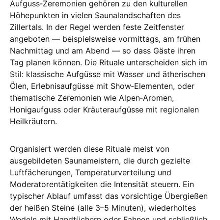
Aufguss‑Zeremonien gehören zu den kulturellen
Höhepunkten in vielen Saunalandschaften des
Zillertals. In der Regel werden feste Zeitfenster
angeboten — beispielsweise vormittags, am frühen
Nachmittag und am Abend — so dass Gäste ihren
Tag planen können. Die Rituale unterscheiden sich im
Stil: klassische Aufgüsse mit Wasser und ätherischen
Ölen, Erlebnisaufgüsse mit Show‑Elementen, oder
thematische Zeremonien wie Alpen‑Aromen,
Honigaufguss oder Kräuteraufgüsse mit regionalen
Heilkräutern.
Organisiert werden diese Rituale meist von
ausgebildeten Saunameistern, die durch gezielte
Luftfächerungen, Temperaturverteilung und
Moderatorentätigkeiten die Intensität steuern. Ein
typischer Ablauf umfasst das vorsichtige Übergießen
der heißen Steine (alle 3–5 Minuten), wiederholtes
Wedeln mit Handtüchern oder Fahnen und schließlich