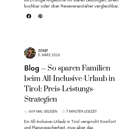
kurzfristige Angebote mit klaren Leistungen, direkt
buchbar oder über Reiseveranstalter vergleichbar.
JOSEF
5. MÄRZ 2026
So sparen Familien
Blog
beim All-Inclusive-Urlaub in
Tirol: Preis-Leistungs-
Strategien
669 MAL GELESEN
7 MINUTEN LESEZEIT
Ein All-Inclusive-Urlaub in Tirol verspricht Komfort
und Planungssicherheit, muss aber das