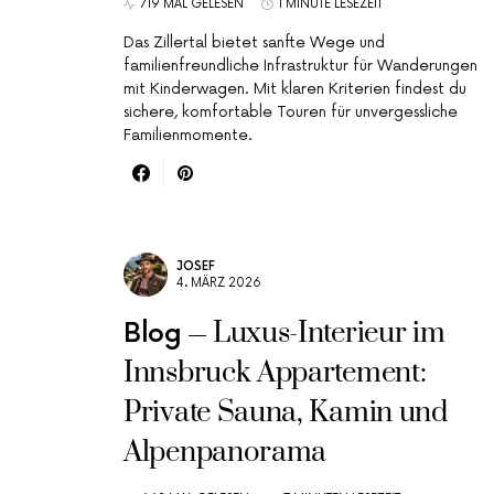
719 MAL GELESEN
1 MINUTE LESEZEIT
Das Zillertal bietet sanfte Wege und
familienfreundliche Infrastruktur für Wanderungen
mit Kinderwagen. Mit klaren Kriterien findest du
sichere, komfortable Touren für unvergessliche
Familienmomente.
JOSEF
4. MÄRZ 2026
Luxus-Interieur im
Blog
Innsbruck Appartement:
Private Sauna, Kamin und
Alpenpanorama