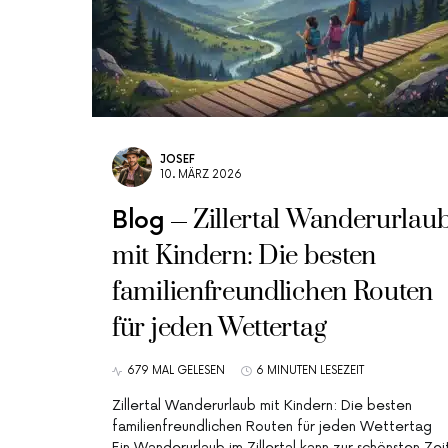
JOSEF
10. MÄRZ 2026
Zillertal Wanderurlau
Blog
mit Kindern: Die besten
familienfreundlichen Routen
für jeden Wettertag
679 MAL GELESEN
6 MINUTEN LESEZEIT
Zillertal Wanderurlaub mit Kindern: Die besten
familienfreundlichen Routen für jeden Wettertag
Ein Wanderurlaub im Zillertal kann zur schönsten Zei