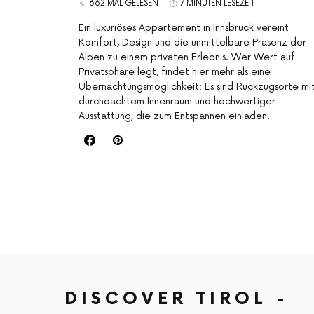
662 MAL GELESEN
7 MINUTEN LESEZEIT
Ein luxuriöses Appartement in Innsbruck vereint
Komfort, Design und die unmittelbare Präsenz der
Alpen zu einem privaten Erlebnis. Wer Wert auf
Privatsphäre legt, findet hier mehr als eine
Übernachtungsmöglichkeit: Es sind Rückzugsorte mi
durchdachtem Innenraum und hochwertiger
Ausstattung, die zum Entspannen einladen.
DISCOVER TIROL -