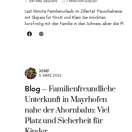
681 MAL GELESEN
7 MINUTEN LESEZEIT
Last Minute Familienurlaub im Zillertal: Pauschalreise
mit Skipass für Groß und Klein Sie möchten
kurzfristig mit der Familie in den Schnee, aber die Pl
JOSEF
3. MÄRZ 2026
Familienfreundliche
Blog
Unterkunft in Mayrhofen
nahe der Ahornbahn: Viel
Platz und Sicherheit für
Kinder