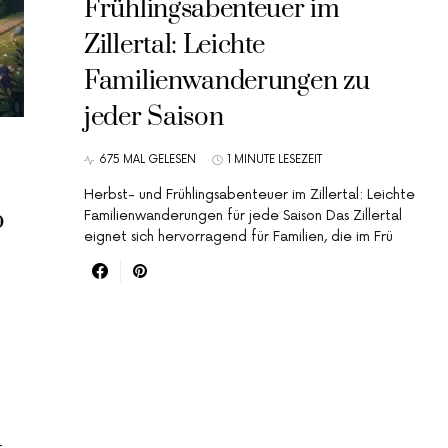
Frühlingsabenteuer im
Zillertal: Leichte
Familienwanderungen zu
jeder Saison
675 MAL GELESEN
1 MINUTE LESEZEIT
Herbst- und Frühlingsabenteuer im Zillertal: Leichte
b
Familienwanderungen für jede Saison Das Zillertal
eignet sich hervorragend für Familien, die im Frü
t