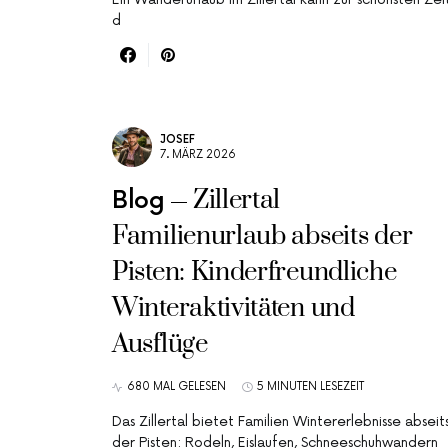
d
JOSEF
7. MÄRZ 2026
Zillertal
Blog
Familienurlaub abseits der
Pisten: Kinderfreundliche
Winteraktivitäten und
Ausflüge
680 MAL GELESEN
5 MINUTEN LESEZEIT
Das Zillertal bietet Familien Wintererlebnisse abseit
der Pisten: Rodeln, Eislaufen, Schneeschuhwandern