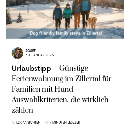
JOSEF
30. JANUAR 2026
Günstige
Urlaubstipp
Ferienwohnung im Zillertal für
Familien mit Hund –
Auswahlkriterien, die wirklich
zählen
1,2K ANSICHTEN
7 MINUTEN LESEZEIT