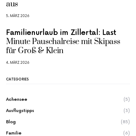
aus
5. MÄRZ 2026
Familienurlaub im Zillertal: Last
Minute Pauschalreise mit Skipass
für Groß & Klein
4. MÄRZ 2026
CATEGORIES
Achensee
(5)
Ausflugstipps
(3)
Blog
(85)
Familie
(6)