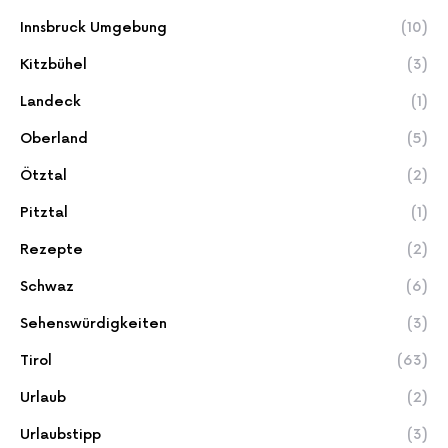
Innsbruck Umgebung
(10)
Kitzbühel
(3)
Landeck
(1)
Oberland
(5)
Ötztal
(2)
Pitztal
(1)
Rezepte
(2)
Schwaz
(6)
Sehenswürdigkeiten
(3)
Tirol
(63)
Urlaub
(2)
Urlaubstipp
(3)