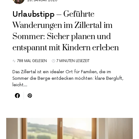
28. JANUAR 2026
Geführte
Urlaubstipp
Wanderungen im Zillertal im
Sommer: Sicher planen und
entspannt mit Kindern erleben
788 MAL GELESEN
7 MINUTEN LESEZEIT
Das Zillertal ist ein idealer Ort für Familien, die im
Sommer die Berge entdecken möchten: klare Bergluft,
leicht…