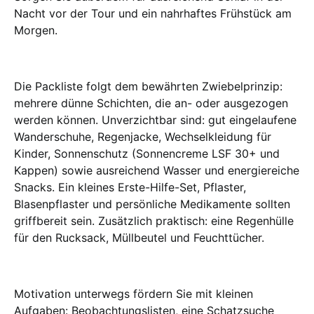
Nacht vor der Tour und ein nahrhaftes Frühstück am
Morgen.
Die Packliste folgt dem bewährten Zwiebelprinzip:
mehrere dünne Schichten, die an- oder ausgezogen
werden können. Unverzichtbar sind: gut eingelaufene
Wanderschuhe, Regenjacke, Wechselkleidung für
Kinder, Sonnenschutz (Sonnencreme LSF 30+ und
Kappen) sowie ausreichend Wasser und energiereiche
Snacks. Ein kleines Erste-Hilfe-Set, Pflaster,
Blasenpflaster und persönliche Medikamente sollten
griffbereit sein. Zusätzlich praktisch: eine Regenhülle
für den Rucksack, Müllbeutel und Feuchttücher.
Motivation unterwegs fördern Sie mit kleinen
Aufgaben: Beobachtungslisten, eine Schatzsuche