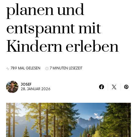
planen und
entspannt mit
Kindern erleben
789 MAL GELESEN
7 MINUTEN LESEZEIT
JOSEF
28. JANUAR 2026