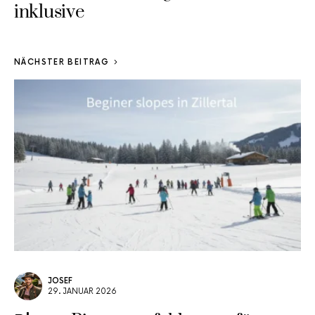
inklusive
NÄCHSTER BEITRAG
JOSEF
29. JANUAR 2026