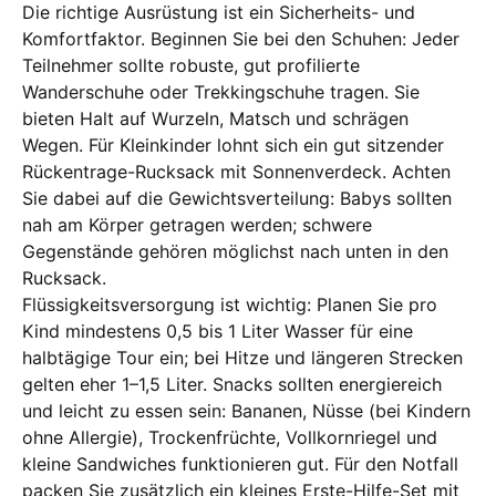
Die richtige Ausrüstung ist ein Sicherheits- und
Komfortfaktor. Beginnen Sie bei den Schuhen: Jeder
Teilnehmer sollte robuste, gut profilierte
Wanderschuhe oder Trekkingschuhe tragen. Sie
bieten Halt auf Wurzeln, Matsch und schrägen
Wegen. Für Kleinkinder lohnt sich ein gut sitzender
Rückentrage-Rucksack mit Sonnenverdeck. Achten
Sie dabei auf die Gewichtsverteilung: Babys sollten
nah am Körper getragen werden; schwere
Gegenstände gehören möglichst nach unten in den
Rucksack.
Flüssigkeitsversorgung ist wichtig: Planen Sie pro
Kind mindestens 0,5 bis 1 Liter Wasser für eine
halbtägige Tour ein; bei Hitze und längeren Strecken
gelten eher 1–1,5 Liter. Snacks sollten energiereich
und leicht zu essen sein: Bananen, Nüsse (bei Kindern
ohne Allergie), Trockenfrüchte, Vollkornriegel und
kleine Sandwiches funktionieren gut. Für den Notfall
packen Sie zusätzlich ein kleines Erste-Hilfe-Set mit