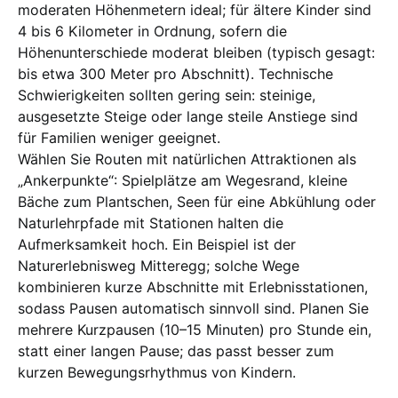
moderaten Höhenmetern ideal; für ältere Kinder sind
4 bis 6 Kilometer in Ordnung, sofern die
Höhenunterschiede moderat bleiben (typisch gesagt:
bis etwa 300 Meter pro Abschnitt). Technische
Schwierigkeiten sollten gering sein: steinige,
ausgesetzte Steige oder lange steile Anstiege sind
für Familien weniger geeignet.
Wählen Sie Routen mit natürlichen Attraktionen als
„Ankerpunkte“: Spielplätze am Wegesrand, kleine
Bäche zum Plantschen, Seen für eine Abkühlung oder
Naturlehrpfade mit Stationen halten die
Aufmerksamkeit hoch. Ein Beispiel ist der
Naturerlebnisweg Mitteregg; solche Wege
kombinieren kurze Abschnitte mit Erlebnisstationen,
sodass Pausen automatisch sinnvoll sind. Planen Sie
mehrere Kurzpausen (10–15 Minuten) pro Stunde ein,
statt einer langen Pause; das passt besser zum
kurzen Bewegungsrhythmus von Kindern.