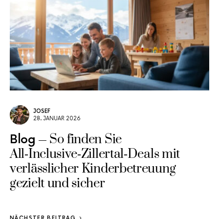
JOSEF
28. JANUAR 2026
So finden Sie
Blog
All‑Inclusive‑Zillertal‑Deals mit
verlässlicher Kinderbetreuung
gezielt und sicher
NÄCHSTER BEITRAG