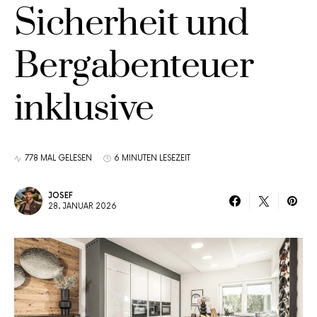
Sicherheit und
Bergabenteuer
inklusive
778 MAL GELESEN
6 MINUTEN LESEZEIT
JOSEF
28. JANUAR 2026