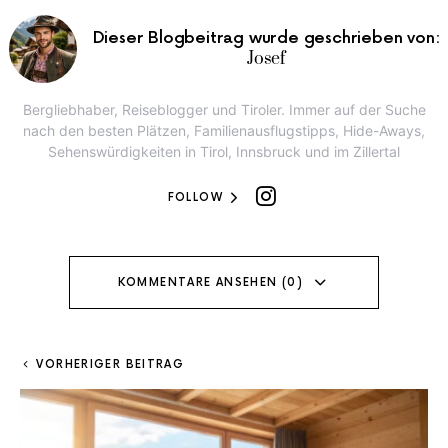
Dieser Blogbeitrag wurde geschrieben von:
Josef
Bergliebhaber, Reiseblogger und Tiroler. Immer auf der Suche
nach den besten Plätzen, Familienausflugstipps, Hide-Aways,
Sehenswürdigkeiten in Tirol, Innsbruck und im Zillertal
FOLLOW
KOMMENTARE ANSEHEN (0)
VORHERIGER BEITRAG