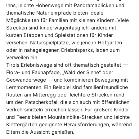
Inns, leichte Höhenwege mit Panoramablicken und
thematische Naturlehrpfade bieten ideale
Möglichkeiten für Familien mit kleinen Kindern. Viele
Strecken sind kinderwagentauglich, andere mit
kurzen Etappen und Spielstationen für Kinder
versehen. Naturspielplätze, wie jene in Hofgarten
oder in nahegelegenen Erlebnisparks, laden zum
Verweilen ein.
Tirols Erlebniswege sind oft thematisch gestaltet —
Flora- und Faunapfade, „Wald der Sinne“ oder
Geowanderwege — und kombinieren Bewegung mit
Lernmomenten. Ein Beispiel sind familienfreundliche
Routen am Mitteregg oder leichtere Strecken rund
um den Patscherkofel, die sich auch mit öffentlichen
Verkehrsmitteln erreichen lassen. Für größere Kinder
und Teens bieten Mountainbike-Strecken und leichte
Klettergärten geeignete Herausforderungen, während
Eltern die Aussicht genießen.