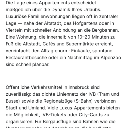
Die Lage eines Appartements entscheidet
maßgeblich über die Dynamik Ihres Urlaubs.
Luxuriöse Familienwohnungen liegen oft in zentraler
Lage — nahe der Altstadt, des Hofgartens oder in
Vierteln mit schneller Anbindung an die Bergbahnen.
Eine Wohnung, die innerhalb von 10–20 Minuten zu
Fuß die Altstadt, Cafés und Supermärkte erreicht,
vereinfacht den Alltag enorm: Einkäufe, spontane
Restaurantbesuche oder ein Nachmittag im Alpenzoo
sind schnell planbar.
Öffentliche Verkehrsmittel in Innsbruck sind
zuverlässig: das dichte Liniennetz der IVB (Tram und
Busse) sowie die Regionalzüge (S-Bahn) verbinden
Stadt und Umland. Viele Luxus-Appartements bieten
die Möglichkeit, IVB-Tickets oder City-Cards zu
organisieren. Für Bergausflüge sind Bahnen wie die