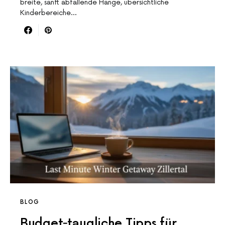
breite, sanft abfallende Hänge, übersichtliche
Kinderbereiche…
BLOG
Budget‑taugliche Tipps für