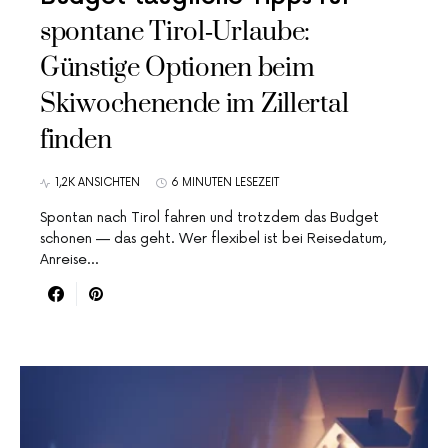
spontane Tirol‑Urlaube:
Günstige Optionen beim
Skiwochenende im Zillertal
finden
1,2K ANSICHTEN
6 MINUTEN LESEZEIT
Spontan nach Tirol fahren und trotzdem das Budget
schonen — das geht. Wer flexibel ist bei Reisedatum,
Anreise…