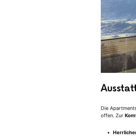
Ausstat
Die Apartments
offen. Zur
Komf
Herrliche