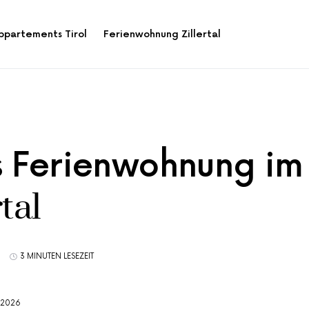
ppartements Tirol
Ferienwohnung Zillertal
s Ferienwohnung im
rtal
3 MINUTEN LESEZEIT
 2026