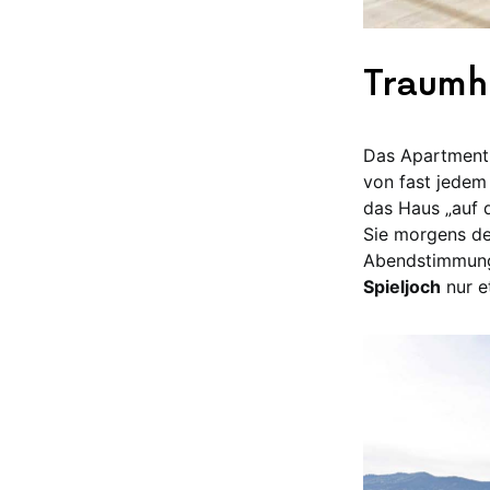
Traumh
Das Apartment l
von fast jedem 
das Haus „auf d
Sie morgens de
Abendstimmung
Spieljoch
nur e