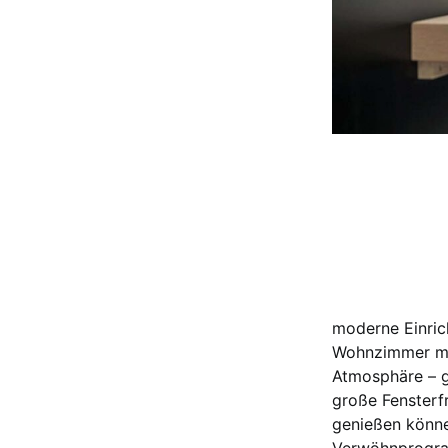
moderne Einric
Wohnzimmer mit
Atmosphäre – g
große Fensterf
genießen könne