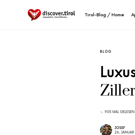
Tirol-Blog / Home
A
BLOG
Luxu
Zille
905 MAL GELESEN
JOSEF
26. JANUAR