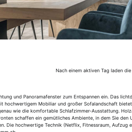
Nach einem aktiven Tag laden die 
htung und Panoramafenster zum Entspannen ein. Das lichtd
 hochwertigem Mobiliar und großer Sofalandschaft bietet
enau wie die komfortable Schlafzimmer-Ausstattung. Hol
ronten schaffen ein gemütliches Ambiente, in dem Sie den 
n. Die hochwertige Technik (Netflix, Fitnessraum, Aufzug e