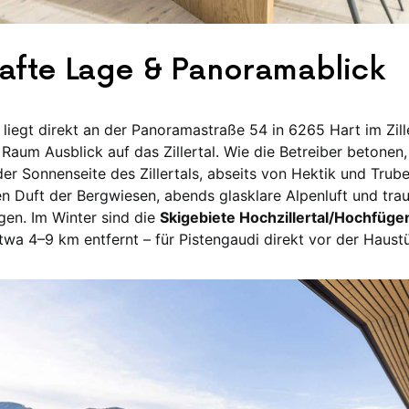
afte Lage & Panoramablick
iegt direkt an der Panoramastraße 54 in 6265 Hart im Zille
Raum Ausblick auf das Zillertal. Wie die Betreiber betonen,
er Sonnenseite des Zillertals, abseits von Hektik und Trubel
n Duft der Bergwiesen, abends glasklare Alpenluft und tra
en. Im Winter sind die
Skigebiete Hochzillertal/Hochfüge
twa 4–9 km entfernt – für Pistengaudi direkt vor der Haustü