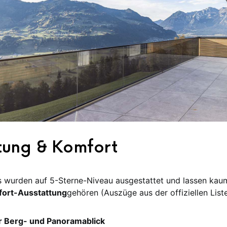
tung & Komfort
 wurden auf 5-Sterne-Niveau ausgestattet und lassen ka
ort-Ausstattung
gehören (Auszüge aus der offiziellen Liste
r Berg- und Panoramablick