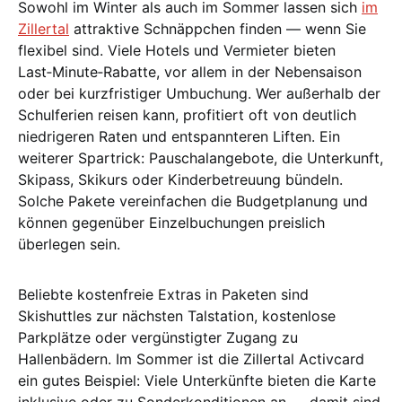
Sowohl im Winter als auch im Sommer lassen sich
im
Zillertal
attraktive Schnäppchen finden — wenn Sie
flexibel sind. Viele Hotels und Vermieter bieten
Last‑Minute‑Rabatte, vor allem in der Nebensaison
oder bei kurzfristiger Umbuchung. Wer außerhalb der
Schulferien reisen kann, profitiert oft von deutlich
niedrigeren Raten und entspannteren Liften. Ein
weiterer Spartrick: Pauschalangebote, die Unterkunft,
Skipass, Skikurs oder Kinderbetreuung bündeln.
Solche Pakete vereinfachen die Budgetplanung und
können gegenüber Einzelbuchungen preislich
überlegen sein.
Beliebte kostenfreie Extras in Paketen sind
Skishuttles zur nächsten Talstation, kostenlose
Parkplätze oder vergünstigter Zugang zu
Hallenbädern. Im Sommer ist die Zillertal Activcard
ein gutes Beispiel: Viele Unterkünfte bieten die Karte