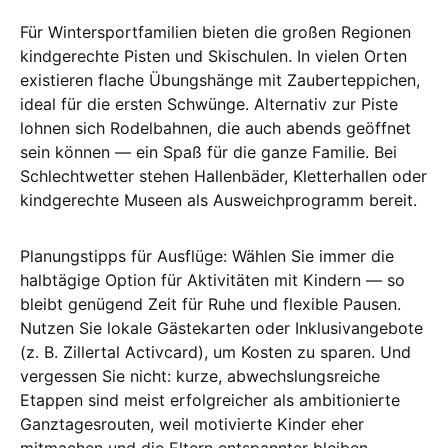
Für Wintersportfamilien bieten die großen Regionen
kindgerechte Pisten und Skischulen. In vielen Orten
existieren flache Übungshänge mit Zauberteppichen,
ideal für die ersten Schwünge. Alternativ zur Piste
lohnen sich Rodelbahnen, die auch abends geöffnet
sein können — ein Spaß für die ganze Familie. Bei
Schlechtwetter stehen Hallenbäder, Kletterhallen oder
kindgerechte Museen als Ausweichprogramm bereit.
Planungstipps für Ausflüge: Wählen Sie immer die
halbtägige Option für Aktivitäten mit Kindern — so
bleibt genügend Zeit für Ruhe und flexible Pausen.
Nutzen Sie lokale Gästekarten oder Inklusivangebote
(z. B. Zillertal Activcard), um Kosten zu sparen. Und
vergessen Sie nicht: kurze, abwechslungsreiche
Etappen sind meist erfolgreicher als ambitionierte
Ganztagesrouten, weil motivierte Kinder eher