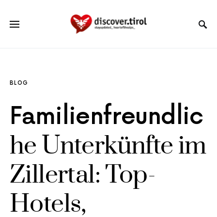
BLOG
Familienfreundlic
he Unterkünfte im
Zillertal: Top-
Hotels,