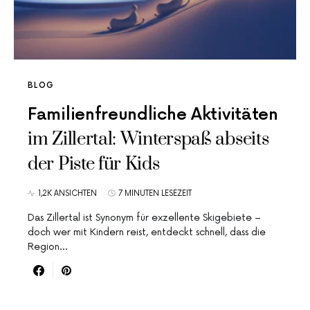
BLOG
Familienfreundliche Aktivitäten
im Zillertal: Winterspaß abseits
der Piste für Kids
1,2K ANSICHTEN
7 MINUTEN LESEZEIT
Das Zillertal ist Synonym für exzellente Skigebiete –
doch wer mit Kindern reist, entdeckt schnell, dass die
Region…