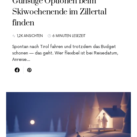
Günstige Optionen beim
Skiwochenende im Zillertal
finden
1,2K ANSICHTEN
6 MINUTEN LESEZEIT
Spontan nach Tirol fahren und trotzdem das Budget
schonen — das geht. Wer flexibel ist bei Reisedatum,
Anreise…