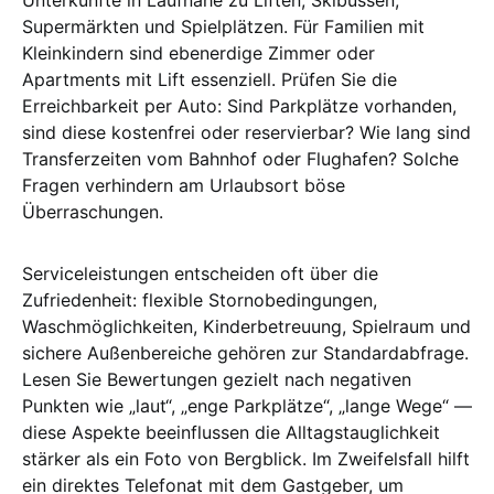
Unterkünfte in Laufnähe zu Liften, Skibussen,
Supermärkten und Spielplätzen. Für Familien mit
Kleinkindern sind ebenerdige Zimmer oder
Apartments mit Lift essenziell. Prüfen Sie die
Erreichbarkeit per Auto: Sind Parkplätze vorhanden,
sind diese kostenfrei oder reservierbar? Wie lang sind
Transferzeiten vom Bahnhof oder Flughafen? Solche
Fragen verhindern am Urlaubsort böse
Überraschungen.
Serviceleistungen entscheiden oft über die
Zufriedenheit: flexible Stornobedingungen,
Waschmöglichkeiten, Kinderbetreuung, Spielraum und
sichere Außenbereiche gehören zur Standardabfrage.
Lesen Sie Bewertungen gezielt nach negativen
Punkten wie „laut“, „enge Parkplätze“, „lange Wege“ —
diese Aspekte beeinflussen die Alltagstauglichkeit
stärker als ein Foto von Bergblick. Im Zweifelsfall hilft
ein direktes Telefonat mit dem Gastgeber, um