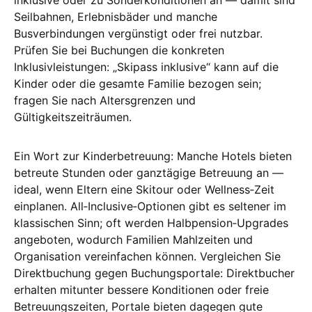
inklusive oder zu Sonderkonditionen an — damit sind
Seilbahnen, Erlebnisbäder und manche
Busverbindungen vergünstigt oder frei nutzbar.
Prüfen Sie bei Buchungen die konkreten
Inklusivleistungen: „Skipass inklusive“ kann auf die
Kinder oder die gesamte Familie bezogen sein;
fragen Sie nach Altersgrenzen und
Gültigkeitszeiträumen.
Ein Wort zur Kinderbetreuung: Manche Hotels bieten
betreute Stunden oder ganztägige Betreuung an —
ideal, wenn Eltern eine Skitour oder Wellness‑Zeit
einplanen. All‑Inclusive‑Optionen gibt es seltener im
klassischen Sinn; oft werden Halbpension‑Upgrades
angeboten, wodurch Familien Mahlzeiten und
Organisation vereinfachen können. Vergleichen Sie
Direktbuchung gegen Buchungsportale: Direktbucher
erhalten mitunter bessere Konditionen oder freie
Betreuungszeiten, Portale bieten dagegen gute