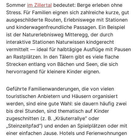
Sommer
im Zillertal
bedeutet: Berge erleben ohne
Stress. Für Familien eignen sich zahlreiche kurze, gut
ausgeschilderte Routen, Erlebniswege mit Stationen
und kinderwagenfreundliche Passagen. Ein Beispiel
ist der Naturerlebnisweg Mitteregg, der durch
interaktive Stationen Naturwissen kindgerecht
vermittelt — ideal für halbtägige Ausflüge mit Pausen
an Rastplätzen. In den Tälern gibt es viele flache
Strecken entlang von Bächen und Seen, die sich
hervorragend für kleinere Kinder eignen.
Geführte Familienwanderungen, die von vielen
touristischen Anbietern und Häusern organisiert
werden, sind eine gute Wahl: sie dauern häufig zwei
bis drei Stunden, sind thematisch auf Kinder
zugeschnitten (z. B. „Kräuterrallye“ oder
„Steinzeitpfad“) und enden an Spielplätzen oder mit
einer einfachen Jause. Hotels und Ferienwohnungen