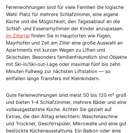
Ferienwohnungen sind für viele Familien die logische
Wahl: Platz für mehrere Schlafzimmer, eine eigene
Küche und die Möglichkeit, den Tagesablauf an die
Schlaf‑ und Essensrhythmen der Kinder anzupassen.
Im Zillertal
finden Sie in Hauptorten wie Fügen,
Mayrhofen und Zell am Ziller eine große Auswahl an
Apartments mit kurzen Wegen zu Liften und
Skischulen. Besonders familienfreundlich sind Objekte
mit Ski‑in/Ski‑out‑Lage oder maximal fünf bis zehn
Minuten Fußweg zur nächsten Liftstation — so
entfallen lange Transfers mit Kleinkindern.
Gute Ferienwohnungen sind meist 50 bis 120 m² groß
und bieten 1–4 Schlafzimmer, mehrere Bäder und eine
vollausgestattete Küche. Achten Sie gezielt auf
Extras, die den Alltag erleichtern: Waschmaschine
und Trockner, Geschirrspüler, Mikrowelle und eine gut
bestückte Küchenausstattung. Ein Balkon oder eine