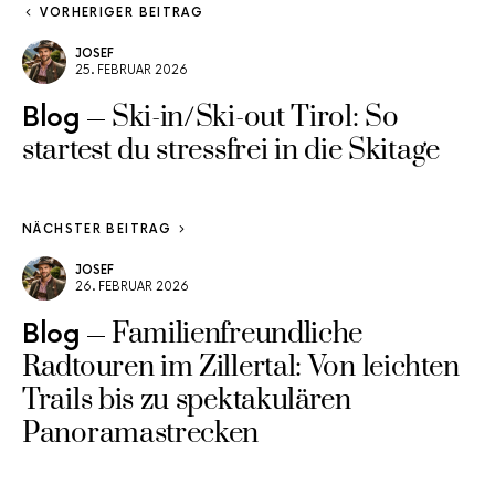
VORHERIGER BEITRAG
JOSEF
25. FEBRUAR 2026
Ski-in/Ski-out Tirol: So
Blog
startest du stressfrei in die Skitage
NÄCHSTER BEITRAG
JOSEF
26. FEBRUAR 2026
Familienfreundliche
Blog
Radtouren im Zillertal: Von leichten
Trails bis zu spektakulären
Panoramastrecken