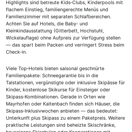
Highlights sind betreute Kids‑Clubs, Kinderpools mit
flachem Einstieg, familiengerechte Menüs und
Familienzimmer mit separaten Schlafbereichen.
Achten Sie auf Hotels, die Baby‑ und
Kleinkindausstattung (Gitterbett, Hochstuhl,
Wickelauflage) ohne Aufpreis zur Verfügung stellen
— das spart beim Packen und verringert Stress beim
Check‑in.
Viele Top‑Hotels bieten saisonal geschnürte
Familienpakete: Schneegarantie bis in die
Talstationen, vergünstigte oder inklusive Skipässe für
Kinder, kostenlose Skikurse für Einsteiger oder
Skipass‑Kombinationen. Gerade in Orten wie
Mayrhofen oder Kaltenbach finden sich Häuser, die
Skipass‑Inklusivwochen anbieten — das bedeutet:
Unterkunft plus Skipass zu einem Paketpreis. Weitere
praktische Leistungen sind beheizte Skischränke,