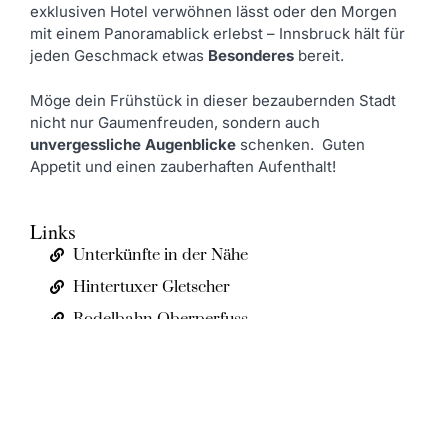
exklusiven Hotel verwöhnen lässt oder den Morgen
mit einem Panoramablick erlebst – Innsbruck hält für
jeden Geschmack etwas
Besonderes
bereit.
Möge dein Frühstück in dieser bezaubernden Stadt
nicht nur Gaumenfreuden, sondern auch
unvergessliche Augenblicke
schenken. Guten
Appetit und einen zauberhaften Aufenthalt!
Links
Unterkünfte in der Nähe
Hintertuxer Gletscher
Rodelbahn Oberperfuss
Empfohlene Unterkünfte in Innsbruck