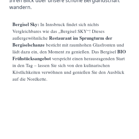
Ihren Blick über unsere schöne Berglandschaft
wandern.
Bergisel Sky:
In Innsbruck findet sich nichts
Vergleichbares wie das „Bergisel SKY“! Dieses
Restaurant im Sprungturm der
außergewöhnliche
Bergiselschanze
besticht mit raumhohen Glasfronten und
BIO
lädt dazu ein, den Moment zu genießen. Das Bergisel
Frühstücksangebot
verspricht einen herausragenden Start
in den Tag – lassen Sie sich von den kulinarischen
Köstlichkeiten verwöhnen und genießen Sie den Ausblick
auf die Nordkette.