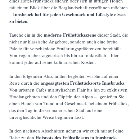
eines Hotel-Frühstücks suchen oder sich in luftigen Höhen
mit einem Blick über die Berglandschaft verwöhnen möchten
Innsbruck hat für jeden Geschmack und Lifestyle etwas
–
zu bieten.
moderne Frühstücksszene
Tauche ein in die
dieser Stadt, die
nicht nur klassische Angebote, sondern auch eine breite
Palette für verschiedene Ernährungspräferenzen bereithält.
Von vegan über vegetarisch bis hin zu rohköstlich – hier
kommt jeder auf seine kulinarischen Kosten.
In den folgenden Abschnitten begleiten wir Sie auf einer
angesagtesten Frühstücksorte Innsbrucks.
Reise durch die
Von urbanen Cafés mit stylischem Flair bis hin zu exklusiven
Hotelangeboten und den Gipfeln der Alpen – genießen Sie
einen Hauch von Trend und Geschmack bei einem Frühstück,
das den Tag in dieser malerischen Stadt auf eine
unvergleichliche Weise beginnen lässt.
In den nächsten Abschnitten nehmen wir euch mit auf eine
Hotspots des Frühstückens in Innsbruck.
Reise zu den