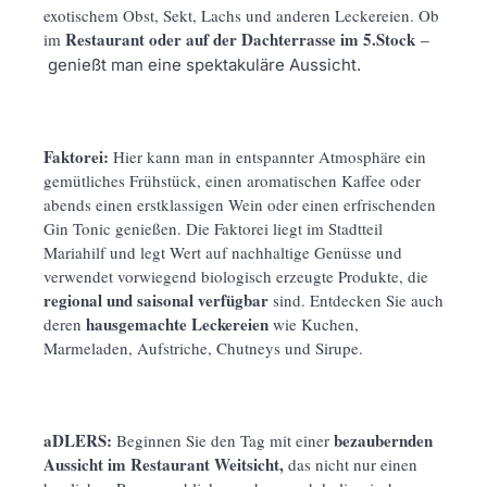
exotischem Obst, Sekt, Lachs und anderen Leckereien. Ob
Restaurant oder auf der Dachterrasse im 5.Stock
im
‒
genießt man eine spektakuläre Aussicht.
Faktorei:
Hier kann man in entspannter Atmosphäre ein
gemütliches Frühstück, einen aromatischen Kaffee oder
abends einen erstklassigen Wein oder einen erfrischenden
Gin Tonic genießen. Die Faktorei liegt im Stadtteil
Mariahilf und legt Wert auf nachhaltige Genüsse und
verwendet vorwiegend biologisch erzeugte Produkte, die
regional und saisonal verfügbar
sind. Entdecken Sie auch
hausgemachte Leckereien
deren
wie Kuchen,
Marmeladen, Aufstriche, Chutneys und Sirupe.
aDLERS:
bezaubernden
Beginnen Sie den Tag mit einer
Aussicht im Restaurant Weitsicht,
das nicht nur einen