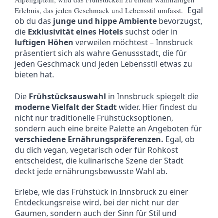
Egal
Erlebnis, das jeden Geschmack und Lebensstil umfasst.
ob du das
junge und hippe Ambiente
bevorzugst,
die
Exklusivität eines Hotels
suchst oder in
luftigen Höhen
verweilen möchtest – Innsbruck
präsentiert sich als wahre Genussstadt, die für
jeden Geschmack und jeden Lebensstil etwas zu
bieten hat.
Die
Frühstücksauswahl
in Innsbruck spiegelt die
moderne Vielfalt der Stadt
wider. Hier findest du
nicht nur traditionelle Frühstücksoptionen,
sondern auch eine breite Palette an Angeboten für
verschiedene Ernährungspräferenzen.
Egal, ob
du dich vegan, vegetarisch oder für Rohkost
entscheidest, die kulinarische Szene der Stadt
deckt jede ernährungsbewusste Wahl ab.
Erlebe, wie das Frühstück in Innsbruck zu einer
Entdeckungsreise wird, bei der nicht nur der
Gaumen, sondern auch der Sinn für Stil und