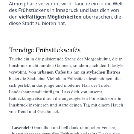
Atmosphäre verwöhnt wird. Tauche ein in die Welt
des Frühstückens in Innsbruck und lass dich von
den
vielfältigen Möglichkeiten
überraschen, die
diese Stadt zu bieten hat.
Trendige Frühstückscafés
Tauche ein in die pulsierende Szene der Morgenkultur, die in
Innsbruck nicht nur den Gaumen, sondern auch den Lifestyle
urbanen Cafés
stylischen Bistros
verwöhnt. Von
bis hin zu
bietet die Stadt eine Vielfalt an Frühstücksdestinationen, die
sich perfekt in das junge und moderne Flair der Tiroler
Landeshauptstadt einfügen. Lass dich von unserer
Entdeckungsreise durch die angesagtesten Frühstücksorte in
Innsbruck inspirieren und starte deinen Tag mit einem Hauch
von Trend und Geschmack.
Lavendel:
Gemütlich und hell dank raumhoher Fenster,
bieten morgens extra fürs Frühstück gedeckte Tische eine