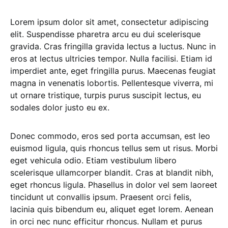
Lorem ipsum dolor sit amet, consectetur adipiscing
elit. Suspendisse pharetra arcu eu dui scelerisque
gravida. Cras fringilla gravida lectus a luctus. Nunc in
eros at lectus ultricies tempor. Nulla facilisi. Etiam id
imperdiet ante, eget fringilla purus. Maecenas feugiat
magna in venenatis lobortis. Pellentesque viverra, mi
ut ornare tristique, turpis purus suscipit lectus, eu
sodales dolor justo eu ex.
Donec commodo, eros sed porta accumsan, est leo
euismod ligula, quis rhoncus tellus sem ut risus. Morbi
eget vehicula odio. Etiam vestibulum libero
scelerisque ullamcorper blandit. Cras at blandit nibh,
eget rhoncus ligula. Phasellus in dolor vel sem laoreet
tincidunt ut convallis ipsum. Praesent orci felis,
lacinia quis bibendum eu, aliquet eget lorem. Aenean
in orci nec nunc efficitur rhoncus. Nullam et purus