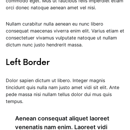
commodo eget. Mus ut faucibus felis imperdiet etiam
orci donec natoque aenean amet vel nisi.
Nullam curabitur nulla aenean eu nunc libero
consequat maecenas viverra enim elit. Varius etiam et
consectetuer vivamus vulputate natoque ut nullam
dictum nunc justo hendrerit massa.
Left Border
Dolor sapien dictum ut libero. Integer magnis
tincidunt quis nulla nam justo amet vidi sit elit. Ante
pede massa nisi nullam tellus dolor dui mus quis
tempus.
Aenean consequat aliquet laoreet
venenatis nam enim. Laoreet vidi