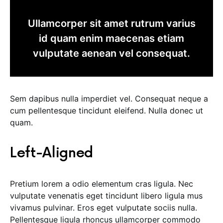
Ullamcorper sit amet rutrum varius
id quam enim maecenas etiam
vulputate aenean vel consequat.
Sem dapibus nulla imperdiet vel. Consequat neque a
cum pellentesque tincidunt eleifend. Nulla donec ut
quam.
Left-Aligned
Pretium lorem a odio elementum cras ligula. Nec
vulputate venenatis eget tincidunt libero ligula mus
vivamus pulvinar. Eros eget vulputate sociis nulla.
Pellentesque ligula rhoncus ullamcorper commodo