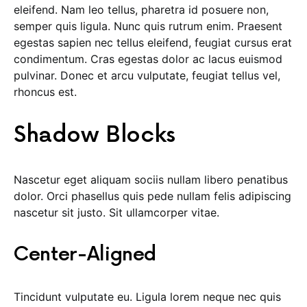
eleifend. Nam leo tellus, pharetra id posuere non,
semper quis ligula. Nunc quis rutrum enim. Praesent
egestas sapien nec tellus eleifend, feugiat cursus erat
condimentum. Cras egestas dolor ac lacus euismod
pulvinar. Donec et arcu vulputate, feugiat tellus vel,
rhoncus est.
Shadow Blocks
Nascetur eget aliquam sociis nullam libero penatibus
dolor. Orci phasellus quis pede nullam felis adipiscing
nascetur sit justo. Sit ullamcorper vitae.
Center-Aligned
Tincidunt vulputate eu. Ligula lorem neque nec quis