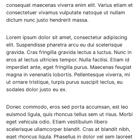
consequat maecenas viverra enim elit. Varius etiam et
consectetuer vivamus vulputate natoque ut nullam
dictum nunc justo hendrerit massa.
Lorem ipsum dolor sit amet, consectetur adipiscing
elit. Suspendisse pharetra arcu eu dui scelerisque
gravida. Cras fringilla gravida lectus a luctus. Nunc in
eros at lectus ultricies tempor. Nulla facilisi. Etiam id
imperdiet ante, eget fringilla purus. Maecenas feugiat
magna in venenatis lobortis. Pellentesque viverra, mi
ut ornare tristique, turpis purus suscipit lectus, eu
sodales dolor justo eu ex.
Donec commodo, eros sed porta accumsan, est leo
euismod ligula, quis rhoncus tellus sem ut risus. Morbi
eget vehicula odio. Etiam vestibulum libero
scelerisque ullamcorper blandit. Cras at blandit nibh,
eget rhoncus ligula. Phasellus in dolor vel sem laoreet