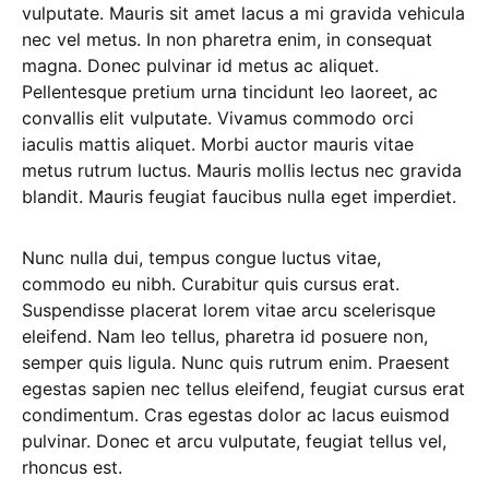
vulputate. Mauris sit amet lacus a mi gravida vehicula
nec vel metus. In non pharetra enim, in consequat
magna. Donec pulvinar id metus ac aliquet.
Pellentesque pretium urna tincidunt leo laoreet, ac
convallis elit vulputate. Vivamus commodo orci
iaculis mattis aliquet. Morbi auctor mauris vitae
metus rutrum luctus. Mauris mollis lectus nec gravida
blandit. Mauris feugiat faucibus nulla eget imperdiet.
Nunc nulla dui, tempus congue luctus vitae,
commodo eu nibh. Curabitur quis cursus erat.
Suspendisse placerat lorem vitae arcu scelerisque
eleifend. Nam leo tellus, pharetra id posuere non,
semper quis ligula. Nunc quis rutrum enim. Praesent
egestas sapien nec tellus eleifend, feugiat cursus erat
condimentum. Cras egestas dolor ac lacus euismod
pulvinar. Donec et arcu vulputate, feugiat tellus vel,
rhoncus est.