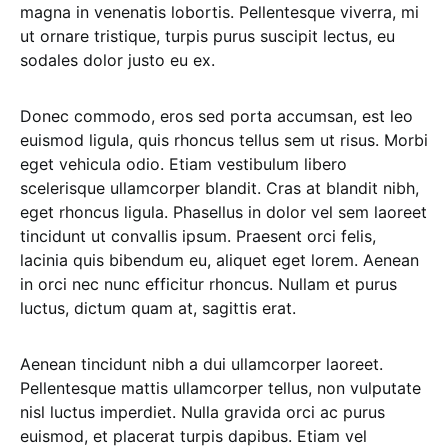
magna in venenatis lobortis. Pellentesque viverra, mi
ut ornare tristique, turpis purus suscipit lectus, eu
sodales dolor justo eu ex.
Donec commodo, eros sed porta accumsan, est leo
euismod ligula, quis rhoncus tellus sem ut risus. Morbi
eget vehicula odio. Etiam vestibulum libero
scelerisque ullamcorper blandit. Cras at blandit nibh,
eget rhoncus ligula. Phasellus in dolor vel sem laoreet
tincidunt ut convallis ipsum. Praesent orci felis,
lacinia quis bibendum eu, aliquet eget lorem. Aenean
in orci nec nunc efficitur rhoncus. Nullam et purus
luctus, dictum quam at, sagittis erat.
Aenean tincidunt nibh a dui ullamcorper laoreet.
Pellentesque mattis ullamcorper tellus, non vulputate
nisl luctus imperdiet. Nulla gravida orci ac purus
euismod, et placerat turpis dapibus. Etiam vel