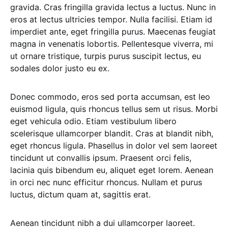
gravida. Cras fringilla gravida lectus a luctus. Nunc in
eros at lectus ultricies tempor. Nulla facilisi. Etiam id
imperdiet ante, eget fringilla purus. Maecenas feugiat
magna in venenatis lobortis. Pellentesque viverra, mi
ut ornare tristique, turpis purus suscipit lectus, eu
sodales dolor justo eu ex.
Donec commodo, eros sed porta accumsan, est leo
euismod ligula, quis rhoncus tellus sem ut risus. Morbi
eget vehicula odio. Etiam vestibulum libero
scelerisque ullamcorper blandit. Cras at blandit nibh,
eget rhoncus ligula. Phasellus in dolor vel sem laoreet
tincidunt ut convallis ipsum. Praesent orci felis,
lacinia quis bibendum eu, aliquet eget lorem. Aenean
in orci nec nunc efficitur rhoncus. Nullam et purus
luctus, dictum quam at, sagittis erat.
Aenean tincidunt nibh a dui ullamcorper laoreet.