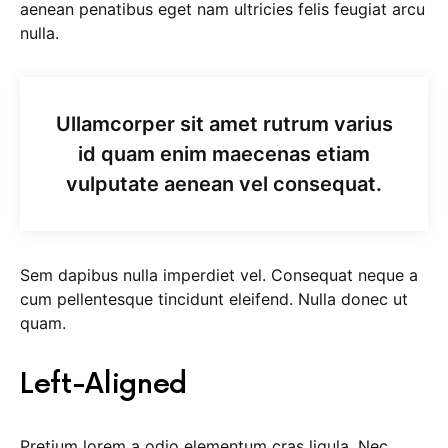
aenean penatibus eget nam ultricies felis feugiat arcu
nulla.
Ullamcorper sit amet rutrum varius
id quam enim maecenas etiam
vulputate aenean vel consequat.
Sem dapibus nulla imperdiet vel. Consequat neque a
cum pellentesque tincidunt eleifend. Nulla donec ut
quam.
Left-Aligned
Pretium lorem a odio elementum cras ligula. Nec