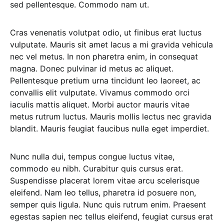
sed pellentesque. Commodo nam ut.
Cras venenatis volutpat odio, ut finibus erat luctus
vulputate. Mauris sit amet lacus a mi gravida vehicula
nec vel metus. In non pharetra enim, in consequat
magna. Donec pulvinar id metus ac aliquet.
Pellentesque pretium urna tincidunt leo laoreet, ac
convallis elit vulputate. Vivamus commodo orci
iaculis mattis aliquet. Morbi auctor mauris vitae
metus rutrum luctus. Mauris mollis lectus nec gravida
blandit. Mauris feugiat faucibus nulla eget imperdiet.
Nunc nulla dui, tempus congue luctus vitae,
commodo eu nibh. Curabitur quis cursus erat.
Suspendisse placerat lorem vitae arcu scelerisque
eleifend. Nam leo tellus, pharetra id posuere non,
semper quis ligula. Nunc quis rutrum enim. Praesent
egestas sapien nec tellus eleifend, feugiat cursus erat