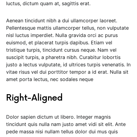
luctus, dictum quam at, sagittis erat.
Aenean tincidunt nibh a dui ullamcorper laoreet.
Pellentesque mattis ullamcorper tellus, non vulputate
nisl luctus imperdiet. Nulla gravida orci ac purus
euismod, et placerat turpis dapibus. Etiam vel
tristique turpis, tincidunt cursus neque. Nam vel
suscipit turpis, a pharetra nibh. Curabitur lobortis
justo a lectus vulputate, id ultrices turpis venenatis. In
vitae risus vel dui porttitor tempor a id erat. Nulla sit
amet porta lectus, nec sodales neque
Right-Aligned
Dolor sapien dictum ut libero. Integer magnis
tincidunt quis nulla nam justo amet vidi sit elit. Ante
pede massa nisi nullam tellus dolor dui mus quis