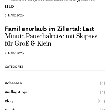
aus
5. MÄRZ 2026
Familienurlaub im Zillertal: Last
Minute Pauschalreise mit Skipass
für Groß & Klein
4. MÄRZ 2026
CATEGORIES
Achensee
(5)
Ausflugstipps
(3)
Blog
(85)