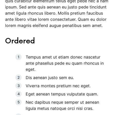
quis curabitur elementum tellus eget pede nec a nam
ipsum. Sed ante quis aenean eu justo pede tincidunt
amet ligula rhoncus libero. Mollis pretium faucibus
ante libero vitae lorem consectetuer. Quam eu dolor
lorem magnis eleifend augue penatibus sem amet.
Ordered
Tempus amet ut etiam donec nascetur
ante phasellus pede eu quam rhoncus in
eget.
Dis aenean justo sem eu.
Viverra montes pretium nec eget.
Eget aenean tempus vulputate quam.
Nec dapibus neque semper ut aenean
ligula metus natoque orci nisi cras.