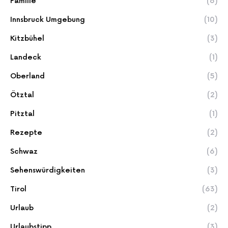
Familie
(6)
Innsbruck Umgebung
(10)
Kitzbühel
(3)
Landeck
(1)
Oberland
(5)
Ötztal
(2)
Pitztal
(1)
Rezepte
(2)
Schwaz
(6)
Sehenswürdigkeiten
(3)
Tirol
(63)
Urlaub
(2)
Urlaubstipp
(3)