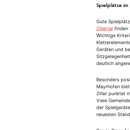
Spielplätze im 
Gute Spielplätz
Zillertal
finden 
Wichtige Kriter
Kletterelemente
Geräten und bei
Sitzgelegenhei
deutlich angen
Besonders posit
Mayrhofen biet
Ziller punktet 
Viele Gemeinde
der Spielgerät
neuesten Stand,