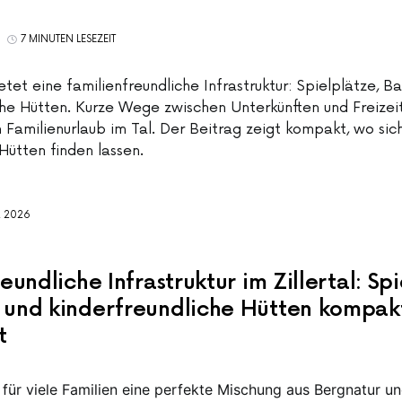
7 MINUTEN LESEZEIT
ietet eine familienfreundliche Infrastruktur: Spielplätze, 
che Hütten. Kurze Wege zwischen Unterkünften und Freizei
 Familienurlaub im Tal. Der Beitrag zeigt kompakt, wo sich
ütten finden lassen.
R 2026
eundliche Infrastruktur im Zillertal: Spi
und kinderfreundliche Hütten kompak
t
st für viele Familien eine perfekte Mischung aus Bergnatur u