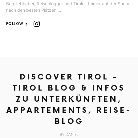
Bergliebhaber, Reiseblogger und Tiroler. Immer auf der Suche
nach den besten Plätzen,…
FOLLOW
DISCOVER TIROL -
TIROL BLOG & INFOS
ZU UNTERKÜNFTEN,
APPARTEMENTS, REISE-
BLOG
BY DANIEL