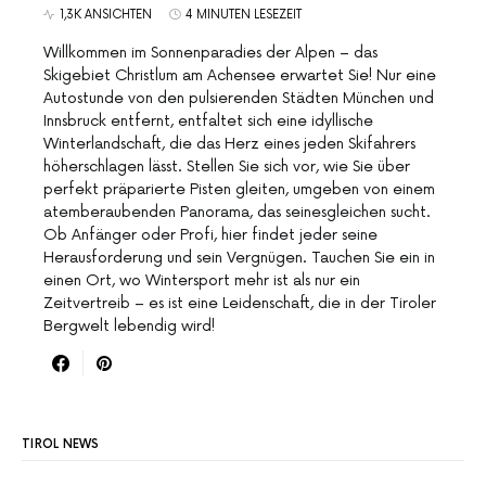
1,3K ANSICHTEN
4 MINUTEN LESEZEIT
Willkommen im Sonnenparadies der Alpen – das
Skigebiet Christlum am Achensee erwartet Sie! Nur eine
Autostunde von den pulsierenden Städten München und
Innsbruck entfernt, entfaltet sich eine idyllische
Winterlandschaft, die das Herz eines jeden Skifahrers
höherschlagen lässt. Stellen Sie sich vor, wie Sie über
perfekt präparierte Pisten gleiten, umgeben von einem
atemberaubenden Panorama, das seinesgleichen sucht.
Ob Anfänger oder Profi, hier findet jeder seine
Herausforderung und sein Vergnügen. Tauchen Sie ein in
einen Ort, wo Wintersport mehr ist als nur ein
Zeitvertreib – es ist eine Leidenschaft, die in der Tiroler
Bergwelt lebendig wird!
TIROL NEWS