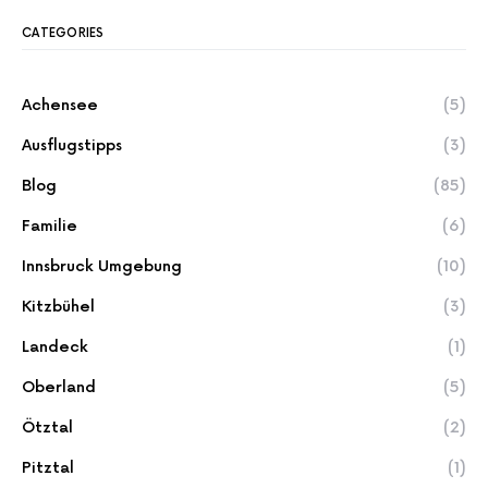
CATEGORIES
Achensee
(5)
Ausflugstipps
(3)
Blog
(85)
Familie
(6)
Innsbruck Umgebung
(10)
Kitzbühel
(3)
Landeck
(1)
Oberland
(5)
Ötztal
(2)
Pitztal
(1)