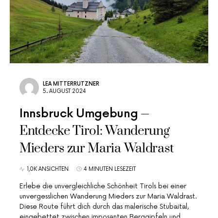
LEA MITTERRUTZNER
5. AUGUST 2024
Innsbruck Umgebung
Entdecke Tirol: Wanderung
Mieders zur Maria Waldrast
1,0K ANSICHTEN
4 MINUTEN LESEZEIT
Erlebe die unvergleichliche Schönheit Tirols bei einer
unvergesslichen Wanderung Mieders zur Maria Waldrast.
Diese Route führt dich durch das malerische Stubaital,
eingebettet zwischen imposanten Berggipfeln und