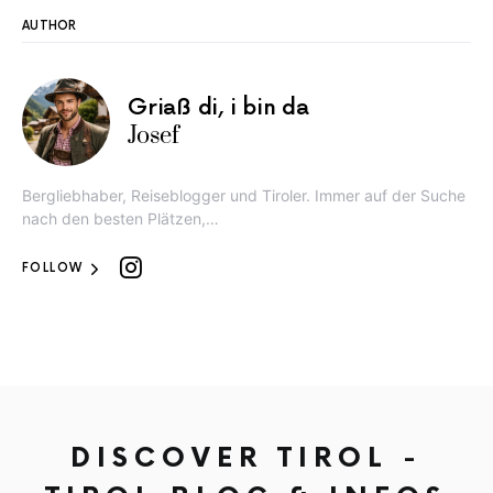
AUTHOR
Griaß di, i bin da
Josef
Bergliebhaber, Reiseblogger und Tiroler. Immer auf der Suche
nach den besten Plätzen,…
FOLLOW
DISCOVER TIROL -