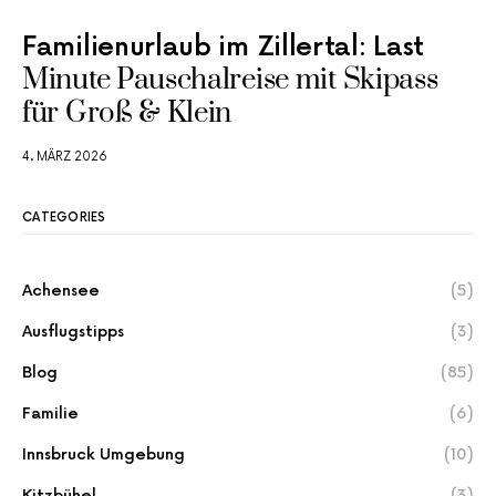
Familienurlaub im Zillertal: Last
Minute Pauschalreise mit Skipass
für Groß & Klein
4. MÄRZ 2026
CATEGORIES
Achensee
(5)
Ausflugstipps
(3)
Blog
(85)
Familie
(6)
Innsbruck Umgebung
(10)
Kitzbühel
(3)