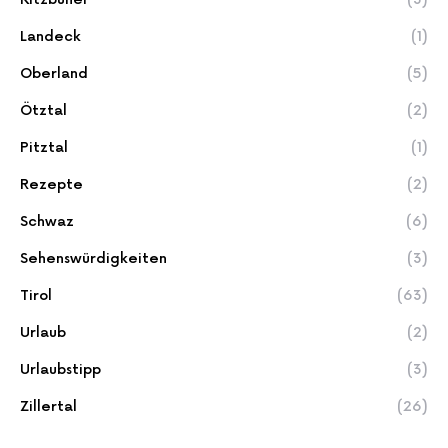
Landeck
(1)
Oberland
(5)
Ötztal
(2)
Pitztal
(1)
Rezepte
(2)
Schwaz
(6)
Sehenswürdigkeiten
(3)
Tirol
(63)
Urlaub
(2)
Urlaubstipp
(3)
Zillertal
(26)