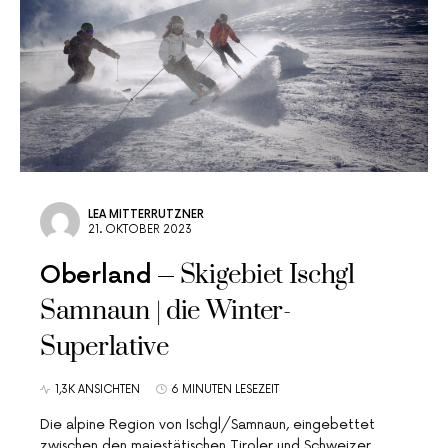
LEA MITTERRUTZNER
21. OKTOBER 2023
Skigebiet Ischgl
Oberland
Samnaun | die Winter-
Superlative
1,3K ANSICHTEN
6 MINUTEN LESEZEIT
Die alpine Region von Ischgl/Samnaun, eingebettet
zwischen den majestätischen Tiroler und Schweizer