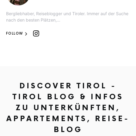
Bergliebhaber, Reiseblogger und Tiroler. Immer auf der Suche
nach den besten Plätzen,…
FOLLOW
DISCOVER TIROL -
TIROL BLOG & INFOS
ZU UNTERKÜNFTEN,
APPARTEMENTS, REISE-
BLOG