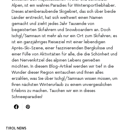
Alpen, ist ein wahres Paradies für Wintersportliebhaber.
Dieses atemberaubende Skigebiet, das sich über beide
Länder erstreckt, hat sich weltweit einen Namen
gemacht und zieht jedes Jahr Tausende von
begeisterten Skifahrern und Snowboardern an. Doch
Ischgl/Samnaun ist mehr als nur ein Ort zum Skifahren; es
ist ein ganzjähriges Reiseziel mit einer lebendigen
Après-Ski-Szene, einer faszinierenden Bergkulisse und
einer Fülle von Aktivitäten für alle, die die Schönheit und
den Nervenkitzel des alpinen Lebens genießen
möchten. In diesem Blog-Artikel werden wir tief in die
Wunder dieser Region eintauchen und Ihnen alles
erzählen, was Sie über Ischgl/Samnaun wissen müssen, um
Ihren nächsten Winterurlaub zu einem unvergesslichen
Erlebnis zu machen. Tauchen wir ein in dieses
Schneeparadies!
TIROL NEWS