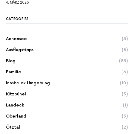
4. MÄRZ 2026
CATEGORIES
Achensee
(5)
Ausflugstipps
(3)
Blog
(85)
Familie
(6)
Innsbruck Umgebung
(10)
Kitzbühel
(3)
Landeck
(1)
Oberland
(5)
Ötztal
(2)