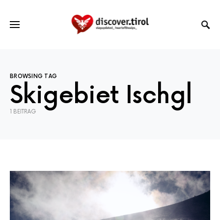
BROWSING TAG
Skigebiet Ischgl
1 BEITRAG