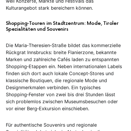
weil Konzerte, Märkte und Festivals das
Kulturangebot stark bereichern können.
Shopping‑Touren im Stadtzentrum: Mode, Tiroler
Spezialitäten und Souvenirs
Die Maria‑Theresien‑Straße bildet das kommerzielle
Rückgrat Innsbrucks: breite Flanierzone, bekannte
Marken und zahlreiche Cafés laden zu entspannten
Shopping‑Etappen ein. Neben internationalen Labels
finden sich dort auch lokale Concept‑Stores und
klassische Boutiquen, die regionale Mode und
Designmerkmalen verbinden. Ein typisches
Shopping‑Fenster von zwei bis drei Stunden lässt
sich problemlos zwischen Museumsbesuchen oder
vor einer Berg‑Exkursion einschieben.
Für authentische Souvenirs und regionale