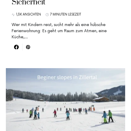
Sicherheit
1,3K ANSICHTEN
7 MINUTEN LESEZEIT
Wer mit Kindern reist, sucht mehr als eine hübsche
Ferienwohnung: Es geht um Raum zum Atmen, eine
Küche,…