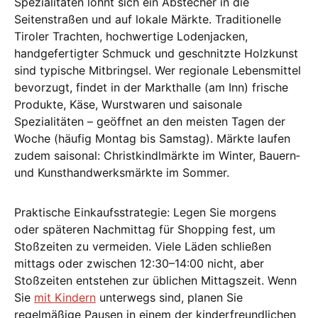
Spezialitäten lohnt sich ein Abstecher in die
Seitenstraßen und auf lokale Märkte. Traditionelle
Tiroler Trachten, hochwertige Lodenjacken,
handgefertigter Schmuck und geschnitzte Holzkunst
sind typische Mitbringsel. Wer regionale Lebensmittel
bevorzugt, findet in der Markthalle (am Inn) frische
Produkte, Käse, Wurstwaren und saisonale
Spezialitäten – geöffnet an den meisten Tagen der
Woche (häufig Montag bis Samstag). Märkte laufen
zudem saisonal: Christkindlmärkte im Winter, Bauern‑
und Kunsthandwerksmärkte im Sommer.
Praktische Einkaufsstrategie: Legen Sie morgens
oder späteren Nachmittag für Shopping fest, um
Stoßzeiten zu vermeiden. Viele Läden schließen
mittags oder zwischen 12:30–14:00 nicht, aber
Stoßzeiten entstehen zur üblichen Mittagszeit. Wenn
Sie
mit Kindern
unterwegs sind, planen Sie
regelmäßige Pausen in einem der kinderfreundlichen