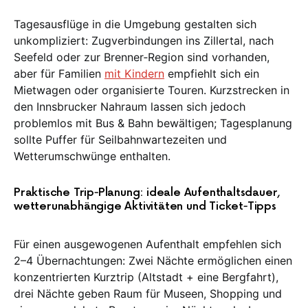
Tagesausflüge in die Umgebung gestalten sich
unkompliziert: Zugverbindungen ins Zillertal, nach
Seefeld oder zur Brenner‑Region sind vorhanden,
aber für Familien
mit Kindern
empfiehlt sich ein
Mietwagen oder organisierte Touren. Kurzstrecken in
den Innsbrucker Nahraum lassen sich jedoch
problemlos mit Bus & Bahn bewältigen; Tagesplanung
sollte Puffer für Seilbahnwartezeiten und
Wetterumschwünge enthalten.
Praktische Trip‑Planung: ideale Aufenthaltsdauer,
wetterunabhängige Aktivitäten und Ticket‑Tipps
Für einen ausgewogenen Aufenthalt empfehlen sich
2–4 Übernachtungen: Zwei Nächte ermöglichen einen
konzentrierten Kurztrip (Altstadt + eine Bergfahrt),
drei Nächte geben Raum für Museen, Shopping und