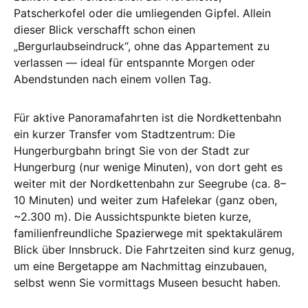
Patscherkofel oder die umliegenden Gipfel. Allein
dieser Blick verschafft schon einen
„Bergurlaubseindruck“, ohne das Appartement zu
verlassen — ideal für entspannte Morgen oder
Abendstunden nach einem vollen Tag.
Für aktive Panoramafahrten ist die Nordkettenbahn
ein kurzer Transfer vom Stadtzentrum: Die
Hungerburgbahn bringt Sie von der Stadt zur
Hungerburg (nur wenige Minuten), von dort geht es
weiter mit der Nordkettenbahn zur Seegrube (ca. 8–
10 Minuten) und weiter zum Hafelekar (ganz oben,
~2.300 m). Die Aussichtspunkte bieten kurze,
familienfreundliche Spazierwege mit spektakulärem
Blick über Innsbruck. Die Fahrtzeiten sind kurz genug,
um eine Bergetappe am Nachmittag einzubauen,
selbst wenn Sie vormittags Museen besucht haben.