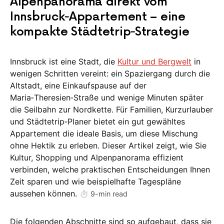
Alpenpanorama direkt vom
Innsbruck‑Appartement – eine
kompakte Städtetrip‑Strategie
Innsbruck ist eine Stadt, die
Kultur und Bergwelt
in
wenigen Schritten vereint: ein Spaziergang durch die
Altstadt, eine Einkaufspause auf der
Maria‑Theresien‑Straße und wenige Minuten später
die Seilbahn zur Nordkette. Für Familien, Kurzurlauber
und Städtetrip‑Planer bietet ein gut gewähltes
Appartement die ideale Basis, um diese Mischung
ohne Hektik zu erleben. Dieser Artikel zeigt, wie Sie
Kultur, Shopping und Alpenpanorama effizient
verbinden, welche praktischen Entscheidungen Ihnen
Zeit sparen und wie beispielhafte Tagespläne
aussehen können.
⏱️ 9-min read
Die folgenden Abschnitte sind so aufgebaut, dass sie