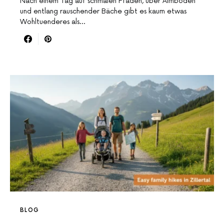
Nach einem Tag auf schmalen Pfaden, über Almböden
und entlang rauschender Bäche gibt es kaum etwas
Wohltuenderes als…
BLOG