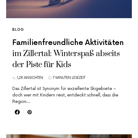
BLOG
Familienfreundliche Aktivitäten
im Zillertal: Winterspaß abseits
der Piste für Kids
1,2K ANSICHTEN
7 MINUTEN LESEZEIT
Das Zillertal ist Synonym für exzellente Skigebiete –
doch wer mit Kindern reist, entdeckt schnell, dass die
Region…