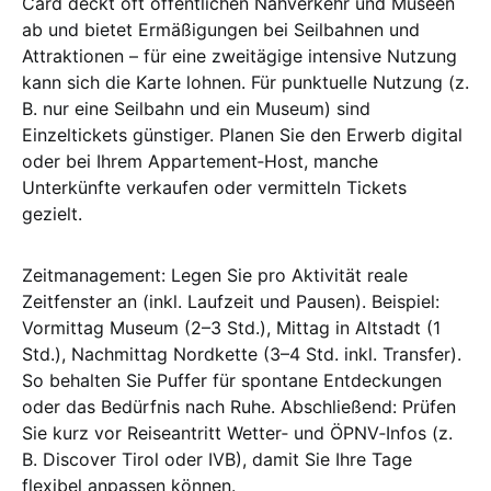
Card deckt oft öffentlichen Nahverkehr und Museen
ab und bietet Ermäßigungen bei Seilbahnen und
Attraktionen – für eine zweitägige intensive Nutzung
kann sich die Karte lohnen. Für punktuelle Nutzung (z.
B. nur eine Seilbahn und ein Museum) sind
Einzeltickets günstiger. Planen Sie den Erwerb digital
oder bei Ihrem Appartement‑Host, manche
Unterkünfte verkaufen oder vermitteln Tickets
gezielt.
Zeitmanagement: Legen Sie pro Aktivität reale
Zeitfenster an (inkl. Laufzeit und Pausen). Beispiel:
Vormittag Museum (2–3 Std.), Mittag in Altstadt (1
Std.), Nachmittag Nordkette (3–4 Std. inkl. Transfer).
So behalten Sie Puffer für spontane Entdeckungen
oder das Bedürfnis nach Ruhe. Abschließend: Prüfen
Sie kurz vor Reiseantritt Wetter‑ und ÖPNV‑Infos (z.
B. Discover Tirol oder IVB), damit Sie Ihre Tage
flexibel anpassen können.