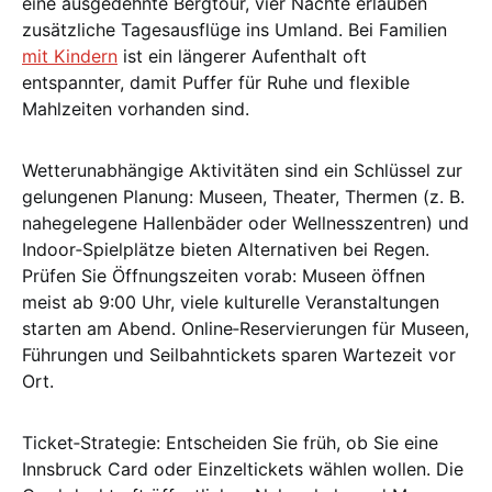
eine ausgedehnte Bergtour, vier Nächte erlauben
zusätzliche Tagesausflüge ins Umland. Bei Familien
mit Kindern
ist ein längerer Aufenthalt oft
entspannter, damit Puffer für Ruhe und flexible
Mahlzeiten vorhanden sind.
Wetterunabhängige Aktivitäten sind ein Schlüssel zur
gelungenen Planung: Museen, Theater, Thermen (z. B.
nahegelegene Hallenbäder oder Wellnesszentren) und
Indoor‑Spielplätze bieten Alternativen bei Regen.
Prüfen Sie Öffnungszeiten vorab: Museen öffnen
meist ab 9:00 Uhr, viele kulturelle Veranstaltungen
starten am Abend. Online‑Reservierungen für Museen,
Führungen und Seilbahntickets sparen Wartezeit vor
Ort.
Ticket‑Strategie: Entscheiden Sie früh, ob Sie eine
Innsbruck Card oder Einzeltickets wählen wollen. Die