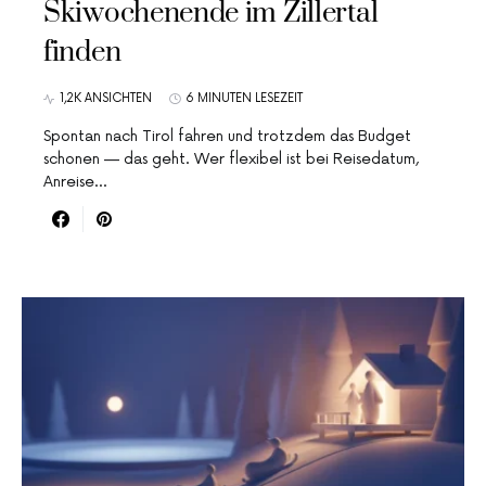
Skiwochenende im Zillertal
finden
1,2K ANSICHTEN
6 MINUTEN LESEZEIT
Spontan nach Tirol fahren und trotzdem das Budget
schonen — das geht. Wer flexibel ist bei Reisedatum,
Anreise…