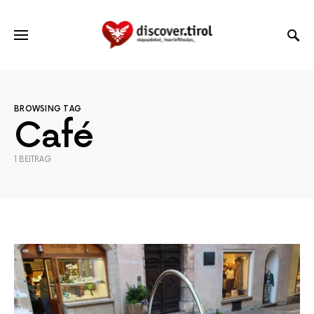
BROWSING TAG
Café
1 BEITRAG