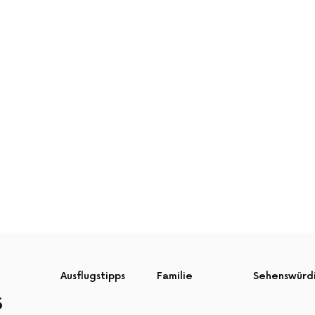
Ausflugstipps
Familie
Sehenswürd
S