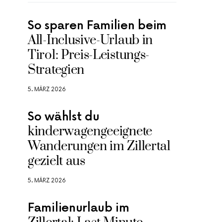
So sparen Familien beim
All-Inclusive-Urlaub in
Tirol: Preis-Leistungs-
Strategien
5. MÄRZ 2026
So wählst du
kinderwagengeeignete
Wanderungen im Zillertal
gezielt aus
5. MÄRZ 2026
Familienurlaub im