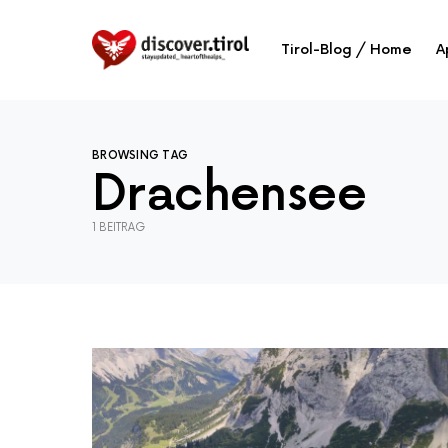
Tirol-Blog / Home
A
BROWSING TAG
Drachensee
1 BEITRAG