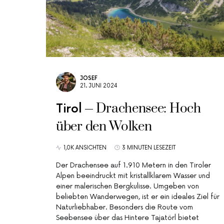
JOSEF
21. JUNI 2024
Drachensee: Hoch
Tirol
über den Wolken
1,0K ANSICHTEN
3 MINUTEN LESEZEIT
Der Drachensee auf 1.910 Metern in den Tiroler
Alpen beeindruckt mit kristallklarem Wasser und
einer malerischen Bergkulisse. Umgeben von
beliebten Wanderwegen, ist er ein ideales Ziel für
Naturliebhaber. Besonders die Route vom
Seebensee über das Hintere Tajatörl bietet