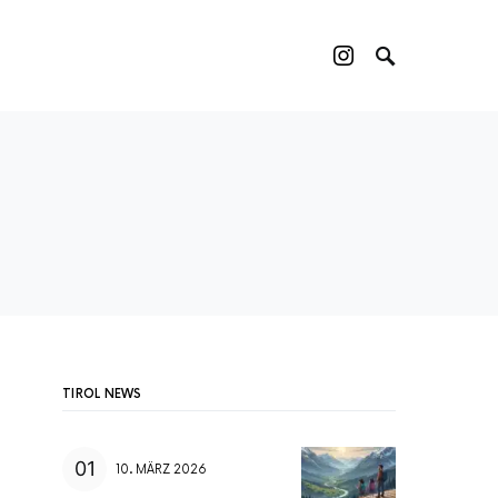
TIROL NEWS
10. MÄRZ 2026