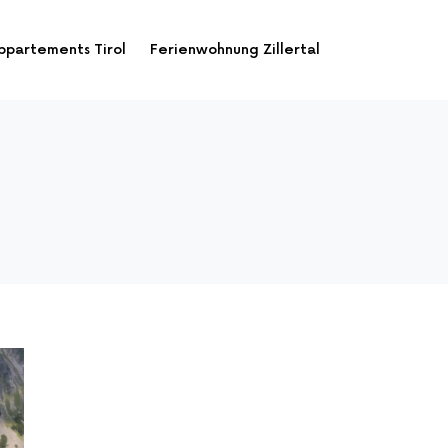
ppartements Tirol
Ferienwohnung Zillertal