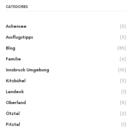
CATEGORIES
Achensee
(5)
Ausflugstipps
(3)
Blog
(85)
Familie
(6)
Innsbruck Umgebung
(10)
Kitzbühel
(3)
Landeck
(1)
Oberland
(5)
Ötztal
(2)
Pitztal
(1)