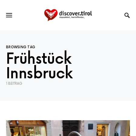
BROWSING TAG
Frühstück
Innsbruck
1 BEITRAG