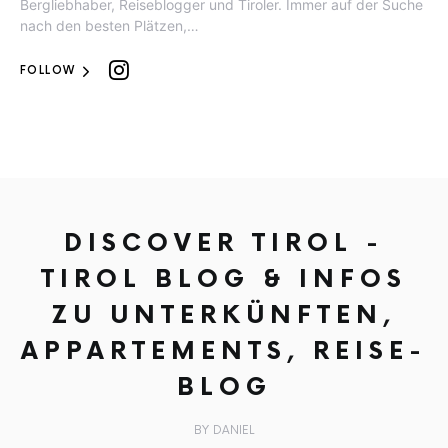
Bergliebhaber, Reiseblogger und Tiroler. Immer auf der Suche
nach den besten Plätzen,…
FOLLOW
DISCOVER TIROL -
TIROL BLOG & INFOS
ZU UNTERKÜNFTEN,
APPARTEMENTS, REISE-
BLOG
BY DANIEL