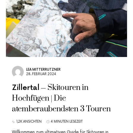
LEA MITTERRUTZNER
28. FEBRUAR 2024
Skitouren in
Zillertal
Hochfügen | Die
atemberaubendsten 3 Touren
1,2K ANSICHTEN
4 MINUTEN LESEZEIT
Willkommen zum ultimativen Guide für Skitouren in