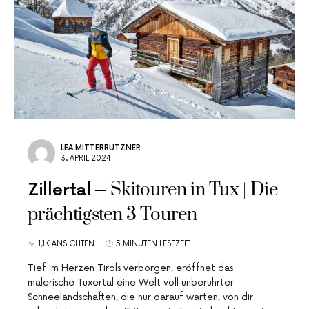
LEA MITTERRUTZNER
3. APRIL 2024
Skitouren in Tux | Die
Zillertal
prächtigsten 3 Touren
1,1K ANSICHTEN
5 MINUTEN LESEZEIT
Tief im Herzen Tirols verborgen, eröffnet das
malerische Tuxertal eine Welt voll unberührter
Schneelandschaften, die nur darauf warten, von dir