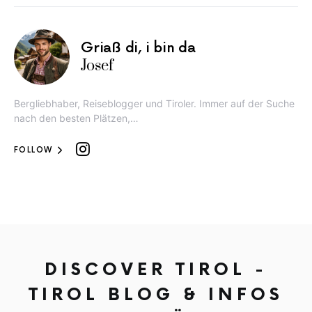
Griaß di, i bin da
Josef
Bergliebhaber, Reiseblogger und Tiroler. Immer auf der Suche
nach den besten Plätzen,…
FOLLOW
DISCOVER TIROL -
TIROL BLOG & INFOS