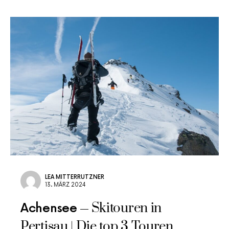
LEA MITTERRUTZNER
13. MÄRZ 2024
Skitouren in
Achensee
Pertisau | Die top 3 Touren