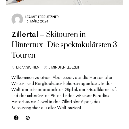
LEA MITTERRUTZNER
13. MÄRZ 2024
Skitouren in
Zillertal
Hintertux | Die spektakulärsten 3
Touren
1,1K ANSICHTEN
5 MINUTEN LESEZEIT
Willkommen zu einem Abenteuer, das die Herzen aller
Winter- und Bergliebhaber höherschlagen lässt. In der
Welt der schneebedeckten Gipfel, der kristallklaren Luft
und der unberührten Pisten finden wir unser Paradies:
Hintertux, ein Juwel in den Zillertaler Alpen, das
Skitourengeher aus aller Welt anzieht.