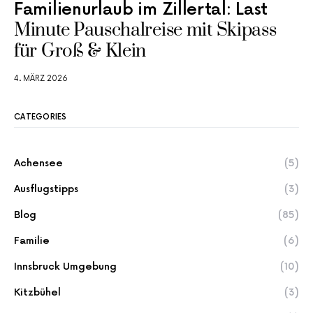
Familienurlaub im Zillertal: Last
Minute Pauschalreise mit Skipass
für Groß & Klein
4. MÄRZ 2026
CATEGORIES
Achensee
(5)
Ausflugstipps
(3)
Blog
(85)
Familie
(6)
Innsbruck Umgebung
(10)
Kitzbühel
(3)