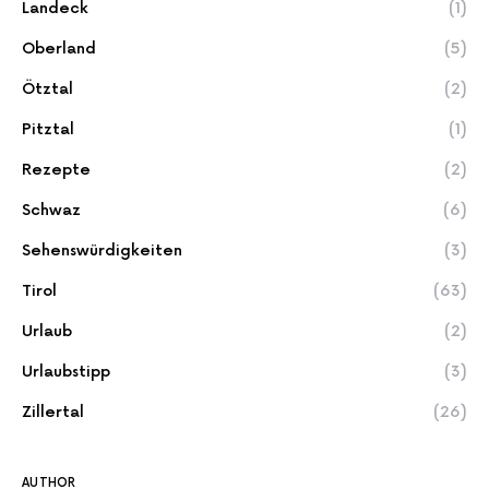
Landeck
(1)
Oberland
(5)
Ötztal
(2)
Pitztal
(1)
Rezepte
(2)
Schwaz
(6)
Sehenswürdigkeiten
(3)
Tirol
(63)
Urlaub
(2)
Urlaubstipp
(3)
Zillertal
(26)
AUTHOR